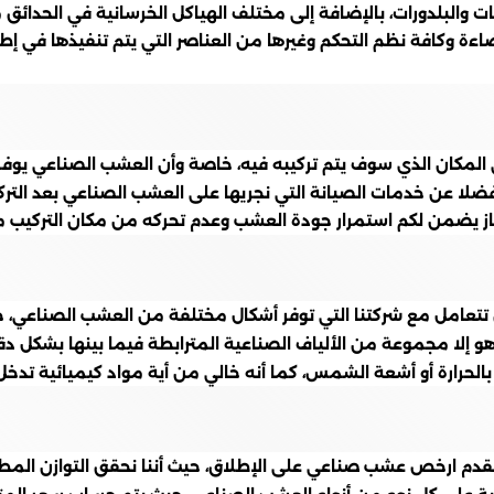
البلدورات، بالإضافة إلى مختلف الهياكل الخرسانية في الحدائق م
ءة وكافة نظم التحكم وغيرها من العناصر التي يتم تنفيذها في إطار
المكان الذي سوف يتم تركيبه فيه، خاصة وأن العشب الصناعي يوفر لل
لا عن خدمات الصيانة التي نجريها على العشب الصناعي بعد التركي
تاز يضمن لكم استمرار جودة العشب وعدم تحركه من مكان التركيب 
تتعامل مع شركتنا التي توفر أشكال مختلفة من العشب الصناعي، خا
لا مجموعة من الألياف الصناعية المترابطة فيما بينها بشكل دقيق،
 بالحرارة أو أشعة الشمس، كما أنه خالي من أية مواد كيميائية تد
قدم ارخص عشب صناعي على الإطلاق، حيث أننا نحقق التوازن المطل