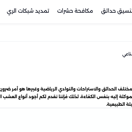
نسيق حدائق
مكافحة حشرات
تمديد شبكات الري
اعي
 الحدائق والاستراحات والنوادي الرياضية وغيرها هو أمر ضروري
موكلة إليه بنفس الكفاءة، لذلك فإننا نقدم لكم أجود أنواع العش
لة الطبيعية.