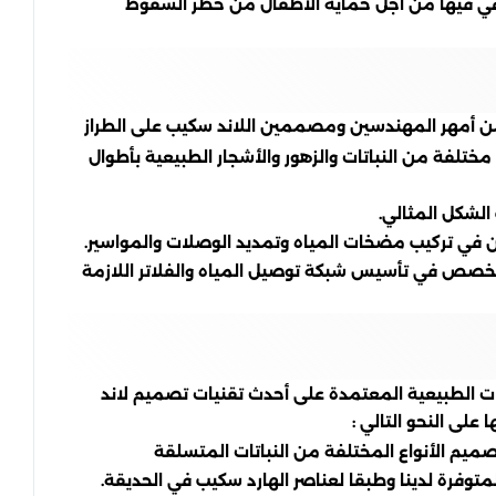
ناعي فيها من أجل حماية الأطفال من خطر السقوط
من أمهر المهندسين ومصممين اللاند سكيب على الطراز
تلفة من النباتات والزهور والأشجار الطبيعية بأطوال
 الشكل المثالي.
ن في تركيب مضخات المياه وتمديد الوصلات والمواسير.
ني متخصص في تأسيس شبكة توصيل المياه والفلاتر اللازمة
ات الطبيعية المعتمدة على أحدث تقنيات تصميم لاند
ميم الأنواع المختلفة من النباتات المتسلقة
وفرة لدينا وطبقا لعناصر الهارد سكيب في الحديقة.