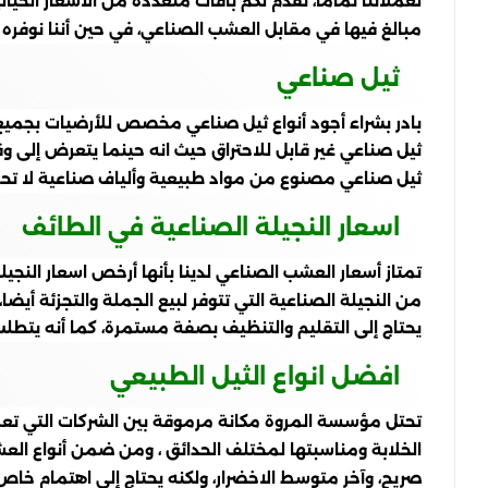
لعملائنا تماما، نقدم لكم باقات متعددة من الأسعار الخي
مبالغ فيها في مقابل العشب الصناعي، في حين أننا نوفره 
ثيل صناعي
بادر بشراء أجود أنواع ثيل صناعي مخصص للأرضيات بجميع أنواع
ثيل صناعي غير قابل للاحتراق حيث انه حينما يتعرض إلى وق
ثيل صناعي مصنوع من مواد طبيعية وألياف صناعية لا تحمل
اسعار النجيلة الصناعية في الطائف
تمتاز أسعار العشب الصناعي لدينا بأنها أرخص اسعار النجيل
من النجيلة الصناعية التي تتوفر لبيع الجملة والتجزئة أ
يحتاج إلى التقليم والتنظيف بصفة مستمرة، كما أنه يتطلب 
افضل انواع الثيل الطبيعي
تحتل مؤسسة المروة مكانة مرموقة بين الشركات التي تعمل
الخلابة ومناسبتها لمختلف الحدائق ، ومن ضمن أنواع ال
صريح، وآخر متوسط الاخضرار، ولكنه يحتاج إلى اهتمام خاص