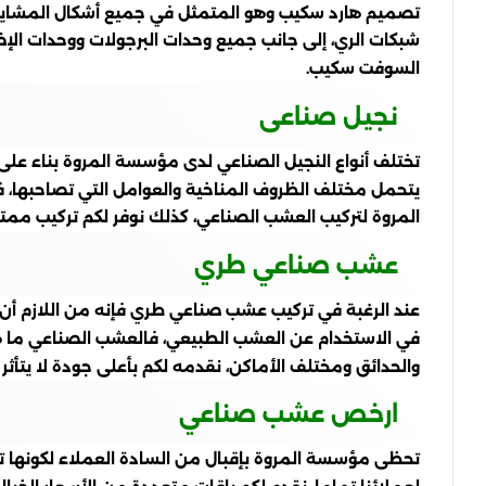
تصميم هارد سكيب وهو المتمثل في جميع أشكال المشايات و
شبكات الري، إلى جانب جميع وحدات البرجولات ووحدات الإضا
السوفت سكيب.
نجيل صناعى
تختلف أنواع النجيل الصناعي لدى مؤسسة المروة بناء على 
يتحمل مختلف الظروف المناخية والعوامل التي تصاحبها، فض
المروة لتركيب العشب الصناعي، كذلك نوفر لكم تركيب مم
عشب صناعي طري
عند الرغبة في تركيب عشب صناعي طري فإنه من اللازم أن 
في الاستخدام عن العشب الطبيعي، فالعشب الصناعي ما هو إ
والحدائق ومختلف الأماكن، نقدمه لكم بأعلى جودة لا يتأثر
ارخص عشب صناعي
تحظى مؤسسة المروة بإقبال من السادة العملاء لكونها ت