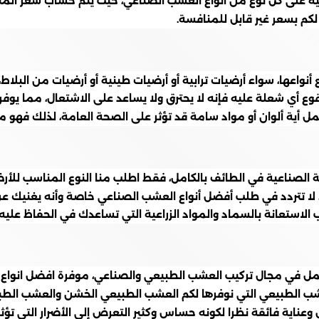
الية على كل نوع من أنواع العشب الصناعي، حيث يتم حساب سعر الم
لكم بسعر غير قابل للمنافسة.
ها، سواء أرضيات ترابية أو أرضيات طينية أو أرضيات من البلاط، يمتاز
وع أي شعلة عليه فإنه لا يحترق ولا يساعد على الاشتعال، مما يوفر 
 أية ألوان أو مواد سامة قد تؤثر على الصحة العامة، لذلك فهو م
ة الصناعية في الطائف بالكامل، فقط اطلب منا النوع المناسب للأرضي
يضا، لا تتردد في طلب أفضل أنواع العشب الصناعي خاصة وأنه يغنيك 
الاستعانة بالسماد والمواد الزراعية التي تساعدك في الحفاظ عليه،
 في مجال تركيب العشب الطبيعي والصناعي، موفرة افضل انواع الث
عشب الطبيعي التي نوفرها لكم العشب الطبيعي الخشن والعشب الطب
 وعناية فائقة نظرا لكونه حساس وكثير التعرض إلى الأضرار التي تؤ