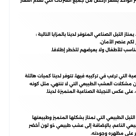
تر الواحد بسعر أرخص من جميع الشركات التي تقدم اسعار
 الثيل الصناعي المتوفر لدينا بالمزايا التالية :
لكم عنصر الأمان.
ناسب للأطفال ولا يعرضهم للخطر إطلاقا.
ة التي ترغب في تركيبه فيها، تتوفر لدينا كميات هائلة
عن مشكلات العشب الطبيعي التي لا تنتهي، مثل كونه
 على عكس النجيلة الصناعية المتميزة لدينا.
يل الطبيعي التي تمتاز بشكلها المتميز وطبيعتها
يعي الناعم، بالإضافة إلى عشب طبيعي ذو لون أخضر
ثر على مظهره وجودته.