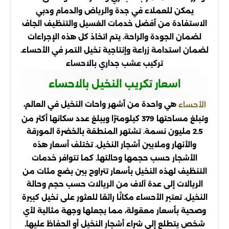
يمكن للعملاء في جدة والرياض والدمام ودبي
الاستفادة من أفضل خدمات الغسيل والتنظيف الجاف
لضمان الجودة والراحة. يتم اتخاذ كل هذه الإجراءات
لضمان استدامة زراعة وإنتاجية نخيل التمر في الأحساء.
تركيب عشب جداري بالاحساء
اسعار تكريب النخيل بالاحساء
هي واحدة من أشهر واحات النخيل في العالم،
الأحساء
وتبلغ مساحتها 379 كيلومترًا ويبلغ عدد سكانها أكثر من
2.5 مليون نسمة. تشتهر المنطقة بالخضرة المورقة
والأنهار وملايين أشجار النخيل. تختلف أسعار هذه
الأشجار حسب حجمها وحالتها. كما تتوافر خدمات
التنظيف لهذه النخيل بأسعار تتراوح بين بضع مئات من
الريالات إلى عدة آلاف من الريالات حسب حجم وحالة
النخيل. تعتبر الأحساء مكانًا رائعًا للعثور على نخيل كبيرة
وصحية بأسعار معقولة، مما يجعلها وجهة مثالية لأي
شخص يتطلع إلى شراء أشجار النخيل أو الحفاظ عليها.