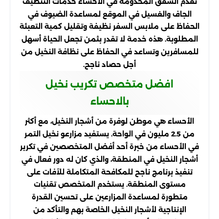
تقدم الشقق المخدومة في الأحساء خدمات التنظيف
الجاف والغسيل في الموقع لمساعدة الضيوف في
الحفاظ على ملابس السفر نظيفة وتقليل كمية التعبئة
المطلوبة. هذه خدمة لا تقدر بثمن تجعل الحياة أسهل
للمسافرين وتساعد في الحفاظ على نظافة النخيل من
أجل حصاد ناجح.
افضل متخصص تكريب نخيل
بالاحساء
الأحساء هي موطن لوفرة من أشجار النخيل، مع أكثر
من 2.5 مليون في الواحة. يستفيد مزارعو نخيل التمر
في الأحساء من خبرة أحد أفضل المتخصصين في تكرير
أشجار النخيل في المنطقة، والذي كان له دور فعال في
تنفيذ برنامج ناجح للمكافحة المتكاملة للآفات على
مستوى المنطقة. يستخدم المتخصص تقنيات
متطورة لمساعدة المزارعين على تحسين القدرة
الإنتاجية لأشجار النخيل الخاصة بهم والتأكد من