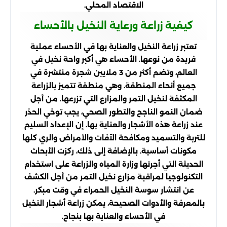
الاقتصاد المحلي.
كيفية زراعة ورعاية النخيل بالأحساء
تعتبر زراعة النخيل والعناية بها في الأحساء عملية
فريدة من نوعها. الأحساء هي أكبر واحة نخيل في
العالم، وتضم أكثر من 3 ملايين شجرة منتشرة في
جميع أنحاء المنطقة. وهي منطقة تتميز بالزراعة
المكثفة لنخيل التمر والمزارع التي تزرعها. من أجل
ضمان النمو الناجح والتطور الصحي، يجب توخي الحذر
عند زراعة هذه الأشجار والعناية بها. إن الإعداد السليم
للتربة والتسميد ومكافحة الآفات والأمراض والري كلها
مكونات أساسية. بالإضافة إلى ذلك، ركزت الأبحاث
الحديثة التي أجرتها وزارة المياه والزراعة على استخدام
التكنولوجيا لمراقبة مزارع نخيل التمر من أجل الكشف
عن انتشار سوسة النخيل الحمراء في وقت مبكر.
بالمعرفة والأدوات الصحيحة، يمكن زراعة أشجار النخيل
في الأحساء والعناية بها بنجاح.