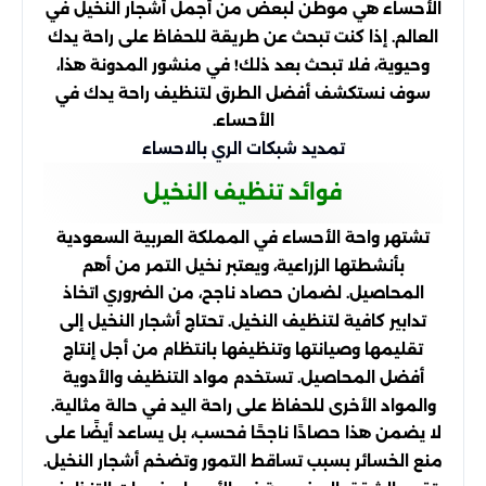
الأحساء هي موطن لبعض من أجمل أشجار النخيل في
العالم. إذا كنت تبحث عن طريقة للحفاظ على راحة يدك
وحيوية، فلا تبحث بعد ذلك! في منشور المدونة هذا،
سوف نستكشف أفضل الطرق لتنظيف راحة يدك في
الأحساء.
تمديد شبكات الري بالاحساء
فوائد تنظيف النخيل
تشتهر واحة الأحساء في المملكة العربية السعودية
بأنشطتها الزراعية، ويعتبر نخيل التمر من أهم
المحاصيل. لضمان حصاد ناجح، من الضروري اتخاذ
تدابير كافية لتنظيف النخيل. تحتاج أشجار النخيل إلى
تقليمها وصيانتها وتنظيفها بانتظام من أجل إنتاج
أفضل المحاصيل. تستخدم مواد التنظيف والأدوية
والمواد الأخرى للحفاظ على راحة اليد في حالة مثالية.
لا يضمن هذا حصادًا ناجحًا فحسب، بل يساعد أيضًا على
منع الخسائر بسبب تساقط التمور وتضخم أشجار النخيل.