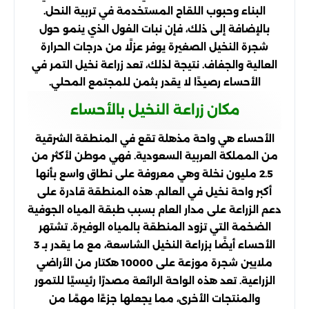
البناء وحبوب اللقاح المستخدمة في تربية النحل.
بالإضافة إلى ذلك، فإن نبات الفول الذي ينمو حول
شجرة النخيل الصغيرة يوفر عزلًا من درجات الحرارة
العالية والجفاف. نتيجة لذلك، تعد زراعة نخيل التمر في
الأحساء رصيدًا لا يقدر بثمن للمجتمع المحلي.
مكان زراعة النخيل بالأحساء
الأحساء هي واحة مذهلة تقع في المنطقة الشرقية
من المملكة العربية السعودية. فهي موطن لأكثر من
2.5 مليون نخلة وهي معروفة على نطاق واسع بأنها
أكبر واحة نخيل في العالم. هذه المنطقة قادرة على
دعم الزراعة على مدار العام بسبب طبقة المياه الجوفية
الضخمة التي تزود المنطقة بالمياه الوفيرة. تشتهر
الأحساء أيضًا بزراعة النخيل الشاسعة، مع ما يقدر بـ 3
ملايين شجرة موزعة على 10000 هكتار من الأراضي
الزراعية. تعد هذه الواحة الرائعة مصدرًا رئيسيًا للتمور
والمنتجات الأخرى، مما يجعلها جزءًا مهمًا من