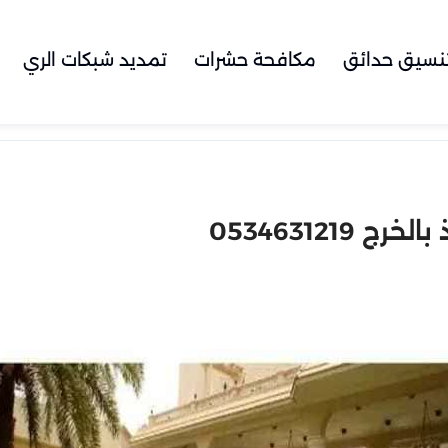
نسيق حدائق
مكافحة حشرات
تمديد شبكات الري
053463121