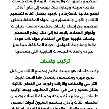
المصمم بالمهارات والمعرفة اللازمة لإنشاء جلسات
خارجية مريحة وجذابة، حيث يهدف إلى خلق أماكن
تجمع مثالية للاسترخاء والترفيه. بفضل اتقانه لتصميم
الأثاث والألوان والتنسيق بين المواد المختلفة، يتمكن
المصمم من إنشاء جلسات متناغمة تناسب احتياجات
وأذواق العملاء. بالإضافة إلى ذلك، يعتبر المصمم
جلسات خارجية خبيرًا في استخدام مواد ذات جودة
عالية ومقاومة للعوامل الجوية المختلفة، مما يعزز
الجودة والمتانة للجلسات الخارجية التي يصممها.
تركيب جلسات
تركيب جلسات هو عملية تنظيم وتجميع الأثاث من قبل
فريق مهرة ومتخصص. يتضمن هذا العمل تثبيت
الكراسي والمقاعد والأرائك وغيرها من القطع الأثاثية
بشكل صحيح وآمن في المكان المطلوب. يهدف تركيب
جلسات إلى توفير بيئة مريحة وجميلة للعملاء وضمان
استخدام الأثاث بأمان. يستخدم الفنيون أدوات الفحص
والمسامير والبراغي والمواد اللاصقة لضمان استقرار