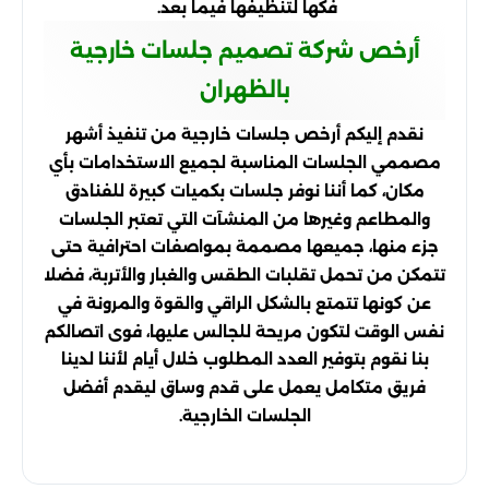
فكها لتنظيفها فيما بعد.
أرخص شركة تصميم جلسات خارجية
بالظهران
نقدم إليكم أرخص جلسات خارجية من تنفيذ أشهر
مصممي الجلسات المناسبة لجميع الاستخدامات بأي
مكان، كما أننا نوفر جلسات بكميات كبيرة للفنادق
والمطاعم وغيرها من المنشآت التي تعتبر الجلسات
جزء منها، جميعها مصممة بمواصفات احترافية حتى
تتمكن من تحمل تقلبات الطقس والغبار والأتربة، فضلا
عن كونها تتمتع بالشكل الراقي والقوة والمرونة في
نفس الوقت لتكون مريحة للجالس عليها، فوى اتصالكم
بنا نقوم بتوفير العدد المطلوب خلال أيام لأننا لدينا
فريق متكامل يعمل على قدم وساق ليقدم أفضل
الجلسات الخارجية.