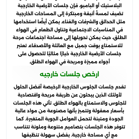
البلاستيك أو البامبو، فإن جلسات الأرضية الخارجية
تضيف لمسةً أنيقة ومبتكرة إلى المساحات الخارجية
مثل الحدائق والشرفات والفناء. يمكن أيضًا استخدامها
في المناسبات الاجتماعية وتناول الطعام في الهواء
الطلق، حيث يمكن تحويلها إلى مساحة اجتماعات مرحة
للاستمتاع بوقت جميل مع العائلة والأصدقاء. تعتبر
جلسات الأرضية الخارجية خيارًا مثاليًا للحصول على
أجواء مميزة ومريحة في الهواء الطلق.
ارخص جلسات خارجيه
تقدم جلسات الجلوس الخارجية الرخيصة أفضل الحلول
لأولئك الذين يبحثون عن طريقة مريحة واقتصادية
للجلوس والاستمتاع بالهواء الطلق. تأتي هذه الجلسات
بأسعار معقولة وتتميز بأنها مصنوعة من مواد عالية
الجودة ومتينة لتحمل العوامل الجوية المتغيرة. كما
تتوفر هذه الجلسات بتصاميم متنوعة وملونة تتناسب
مع أي مساحة خارجية. بفضل سهولة تنظيفها