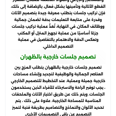
القطع الأثاثية وتأمينها بشكل فعال. بالإضافة إلى ذلك،
فإن تركيب جلسات يتطلب معرفة جيدة بتصميم الأثاث
وقدرة على متابعة التعليمات بدقة لضمان جمالية
ووظائف المكان. في النهاية، تُعَدُّ عملية تركيب جلسات
جزءًا أساسيًا من عملية تجهيز المنزل أو المكتب
وتعكس الدقة والاهتمام بالتفاصيل في عملية
التصميم الداخلي.
تصميم جلسات خارجية بالظهران
تصميم جلسات خارجية بالظهران يتطلب المزج بين
العناصر الجمالية والوظيفية لتجديد وإنشاء مساحات
خارجية جميلة وعملية. عند التخطيط للتصميم الخارجي
، يجب توفير الراحة والاسترخاء للأفراد الذين يستخدمون
الجلسات. ويتم ذلك عن طريق اختيار الأثاث والملحقات
المناسبة للمساحة الخارجية. علاوة على ذلك ، يتم
تحديد الألوان والنماذج والتصاميم بطريقة فنية لتميز
التصميم عن باقي التصميمات الأخرى.