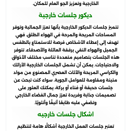
الخارجية وتعزيز الجو العام للمكان.
ديكور جلسات خارجية
تتميز جلسات الديكور الخارجية بأنها تعزز الجمالية وتوفر
المساحات المريحة والمرحة في الهواء الطلق. فهي
تهدف إلى إعطاء الأشخاص فرصة للاستمتاع بالطقس
الجميل والهواء النقي برفقة العائلة والأصدقاء. تتوفر
هذه الجلسات بتصاميم متعددة تناسب مختلف الأذواق
والاحتياجات. يمكن أن تشمل الجلسات الخارجية الأرائك
والكراسي المريحة والأثاث العصري المصنوع من مواد
متينة ومقاومة للعوامل الجوية. سواء كنت تبحث عن
جلسات حديقة أو فناء أو بركة، يمكنك العثور على
تصميمات جذابة وفريدة تعزز جمال الفضاء الخارجي
وتضفي عليه طابعًا أنيقًا وأنثويًا.
اشكال جلسات خارجيه
تعتبر جلسات العمل الخارجية أشكالًا هامة لتنظيم