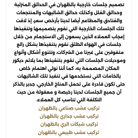
تصميم جلسات خارجية بالظهران في الحدائق المنزلية
وحدائق الفلل وكذلك حدائق الشاليهات والمنتجعات
والفنادق والمطاعم أيضا لدينا بأرخص سعر، إذ لاقت
تلك الجلسات الخارجية التي نقوم بتصميمها وتنفيذها
إعجاب العملاء الذين يسعون إلى الاستجمام من خلال
جلسات في الهواء الطلق نقوم بتنفيذها بشكل رائع
متفوقين على غيرنا من الشركات، وتتنوع أشكال وأنواع
وموديلات الجلسات التي نقوم بتنفيذها بما يلائم ديكور
المكان المصممة به، كما أننا نولي اهتمام خاص
بالخامات التي نستخدمها في تنفيذ تلك الشاليهات
حتى تكون قادرة على تحمل المناخ الخارجي، جدير بالذكر
أن جميع الجلسات لدينا رخيصة و معقولة من حيث
التكلفة التي تناسب كل العملاء.
تركيب عشب صناعي بالظهران
تركيب عشب جداري بالظهران
تركيب شبكات الري بالظهران
تركيب عشب طبيعي بالظهران