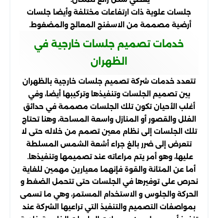
جلسات علوية ذات ارتفاعات مختلفة وأيضا جلسات
أرضية مصممة من الاسفنج المعالج والمضغوط.
خدمات تصميم جلسات خارجية في
الظهران
تتعدد خدمات شركة تصميم جلسات خارجية بالظهران
بين تصميم الجلسات وتنفيذها وتركيبها أيضا، وفي
أغلب الأحيان تكون تلك الجلسات مصممة في حدائق
الفلل والقصور أو المنازل واسعة المساحة، وهنا تحتاج
تلك الجلسات إلى نظام معين تصمم من خلاله حتى لا
تتعرض إلى ضرر بالغ جراء أشعة الشمس المسلطة
عليها، وهو أمر يتم مراعاته عند تصميمها وتنفيذها.
أما عن المتانة والقوة فإنهما معيارين مهمين للغاية
نحرص على توفيرها في الجلسات حتى تتحمل الضغط و
الحركة والجلوس و الاستخدام المستمر، وهي ما تسمى
بمواصفات التصميم والتنفيذ التي تراعيها الشركة عند