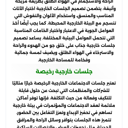
الراحة والاستجمام في الهواء الطلق بطريقة مريحة
وأنيقة. يتضمن تصميم الجلسات الخارجية اختيار الأثاث
المناسب والمنسق، واستخدام الألوان والنقوش التي
تنسجم مع البيئة الخارجية المحيطة. كما يجب أيضًا أخذ
العوامل الجوية في الاعتبار واختيار الخامات المناسبة
التي تتحمل العوامل البيئية المختلفة. يساعد تصميم
جلسات خارجية جذاب على خلق جو من الهدوء والراحة
والاسترخاء في الهواء الطلق، ويضيف لمسة جمالية
وفخامة للمساحة الخارجية.
جلسات خارجية رخيصة
تعتبر جلسات الاجتماعات الخارجية الرخيصة خيارًا مثاليًا
للشركات والمنظمات التي تبحث عن حلول قابلة
للتكيف وفعالة من حيث التكلفة. فإنها توفر أماكن
ملائمة لعقد الاجتماعات والمؤتمرات في بيئة خارجية
تساهم في تحفيز الإبداع وتعزز التفاعل بين الحضور.
تتميز هذه الجلسات بتوافر وسائل الراحة والمرافق
الحديثة، مثل تجهيزات العرض والاتصالات السلكية