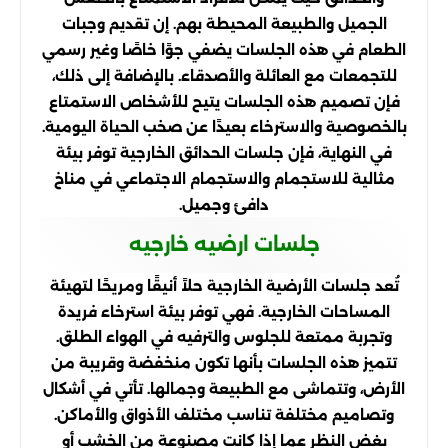
الجميل والطبيعة المحيطة بهم. إن تقديم وجبات
الطعام في هذه الجلسات يضفي جوًا خاصًا وغير رسمي
للتجمعات مع العائلة والأصدقاء. بالإضافة إلى ذلك،
فإن تصميم هذه الجلسات يتيح للأشخاص الاستمتاع
بالخصوصية والاسترخاء بعيدًا عن صخب الحياة اليومية.
في النهاية، فإن جلسات الحدائق الخارجية توفر بيئة
مثالية للاستجمام والاستجمام الاجتماعي في مناخ
دافئ وجميل.
جلسات ارضيه خارجيه
تُعد جلسات الأرضية الخارجية حلاً أنيقًا ومريحًا لتهيئة
المساحات الخارجية. فهي توفر بيئة استرخاء فريدة
وتجربة ممتعة للجلوس والترفيه في الهواء الطلق.
تتميز هذه الجلسات بأنها تكون منخفضة وقريبة من
الأرض، وتتماشى مع الطبيعة وجمالها. تأتي في أشكال
وتصاميم مختلفة تناسب مختلف الأذواق والأماكن.
بغض النظر عما إذا كانت مصنوعة من الخشب أو