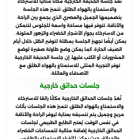
تعد جلسة الحديقة الخارجية مكانًا مثاليًا للاسترخاء
والاستمتاع بالهواء الطلق. تتميز هذه الجلسة
بتصميمها الجميل والعصري الذي يجمع بين الراحة
والأناقة. تتوفر فيها مساحة واسعة للجلوس لتتمكن
من الاسترخاء بجوار الأشجار الخضراء والزهور الملونة.
يمكن أيضًا تجهيز الجلسة بمظلة لتوفير الظل خلال أيام
الصيف الحارة، كما يمكن وضع طاولة صغيرة لوضع
المشروبات أو الكتب عليها. إن جلسة الحديقة الخارجية
توفر التجربة المثلى للاستمتاع بالهواء الطلق مع
الأصدقاء والعائلة.
جلسات حدائق خارجية
تُعَدّ جلسات الحدائق الخارجية مكانًا رائعًا للاسترخاء
والاستمتاع بالهواء الطلق. تتميز هذه الجلسات بأثاث
مريح وجميل يتم تنسيقه بعناية ليوفر الراحة والأناقة
في نفس الوقت. يُعتبر الطابع الطبيعي لجلسات
الحدائق الخارجية إضافة مثالية للمساحات الخضراء
والحدائق حيث يمكن للأفراد الاستمتاع بالطقس