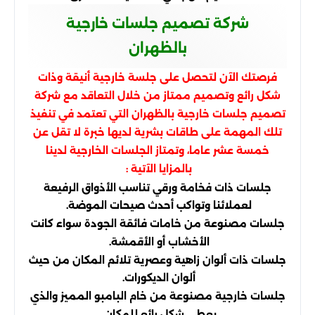
شركة تصميم جلسات خارجية
بالظهران
فرصتك الآن لتحصل على جلسة خارجية أنيقة وذات
شكل رائع وتصميم ممتاز من خلال التعاقد مع شركة
تصميم جلسات خارجية بالظهران التي تعتمد في تنفيذ
تلك المهمة على طاقات بشرية لديها خبرة لا تقل عن
خمسة عشر عاما، وتمتاز الجلسات الخارجية لدينا
بالمزايا الآتية :
جلسات ذات فخامة ورقي تناسب الأذواق الرفيعة
لعملائنا وتواكب أحدث صيحات الموضة.
جلسات مصنوعة من خامات فائقة الجودة سواء كانت
الأخشاب أو الأقمشة.
جلسات ذات ألوان زاهية وعصرية تلائم المكان من حيث
ألوان الديكورات.
جلسات خارجية مصنوعة من خام البامبو المميز والذي
يعطي شكل رائع للمكان.