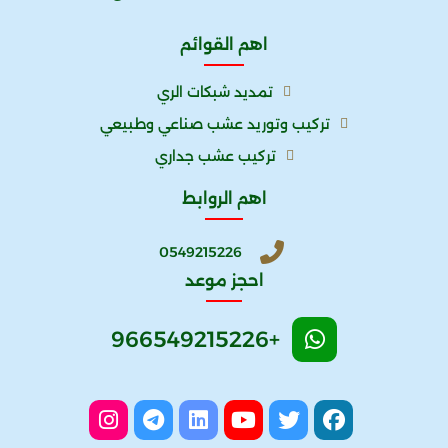
اهم القوائم
تمديد شبكات الري
تركيب وتوريد عشب صناعي وطبيعي
تركيب عشب جداري
اهم الروابط
0549215226
احجز موعد
+966549215226