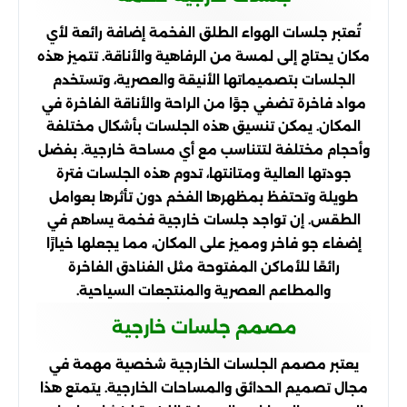
تُعتبر جلسات الهواء الطلق الفخمة إضافة رائعة لأي
مكان يحتاج إلى لمسة من الرفاهية والأناقة. تتميز هذه
الجلسات بتصميماتها الأنيقة والعصرية، وتستخدم
مواد فاخرة تضفي جوًا من الراحة والأناقة الفاخرة في
المكان. يمكن تنسيق هذه الجلسات بأشكال مختلفة
وأحجام مختلفة لتتناسب مع أي مساحة خارجية. بفضل
جودتها العالية ومتانتها، تدوم هذه الجلسات فترة
طويلة وتحتفظ بمظهرها الفخم دون تأثرها بعوامل
الطقس. إن تواجد جلسات خارجية فخمة يساهم في
إضفاء جو فاخر ومميز على المكان، مما يجعلها خيارًا
رائعًا للأماكن المفتوحة مثل الفنادق الفاخرة
والمطاعم العصرية والمنتجعات السياحية.
مصمم جلسات خارجية
يعتبر مصمم الجلسات الخارجية شخصية مهمة في
مجال تصميم الحدائق والمساحات الخارجية. يتمتع هذا