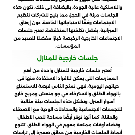
واللاسلكية عالية الجودة. بالإضافة إلى ذلك، تكون هذه
الجلسات مرنة في الحجز، مما يتيح للشركات تنظيم
الاجتماعات وفقًا لاحتياجاتها الخاصة، دون إرهاق
الميزانية. بفضل تكلفتها المنخفضة، تعتبر جلسات
الاجتماعات الخارجية الرخيصة خيارًا مفضلاً للعديد من
المؤسسات.
جلسات خارجية للمنازل
تُعتبر جلسات خارجية للمنازل واحدة من أهم
الممارسات التي يمكن للأفراد الاستفادة منها في
حياتهم اليومية. فهي تمنح الناس فرصة للاستمتاع
بالهواء الطلق والاسترخاء في جو منعش ومريح خارج
أسوار المنزل. وتشكل هذه الجلسات بيئة مثالية
للتجمعات الاجتماعية والمحادثات الودية مع الأصدقاء
والعائلة. كما أنها توفر أيضًا مساحة للعب الأطفال
وقضاء أوقات ممتعة معهم في الهواء الطلق. تتنوع
أنماط الجلسات الخارجية من حدائق صغيرة إلى تراسات