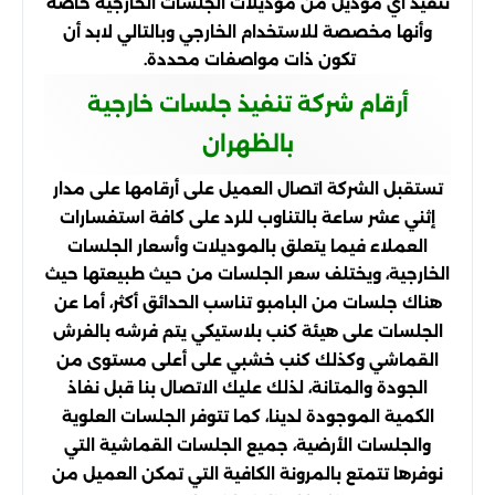
تنفيذ أي موديل من موديلات الجلسات الخارجية خاصة
وأنها مخصصة للاستخدام الخارجي وبالتالي لابد أن
تكون ذات مواصفات محددة.
أرقام شركة تنفيذ جلسات خارجية
بالظهران
تستقبل الشركة اتصال العميل على أرقامها على مدار
إثني عشر ساعة بالتناوب للرد على كافة استفسارات
العملاء فيما يتعلق بالموديلات وأسعار الجلسات
الخارجية، ويختلف سعر الجلسات من حيث طبيعتها حيث
هناك جلسات من البامبو تناسب الحدائق أكثر، أما عن
الجلسات على هيئة كنب بلاستيكي يتم فرشه بالفرش
القماشي وكذلك كنب خشبي على أعلى مستوى من
الجودة والمتانة، لذلك عليك الاتصال بنا قبل نفاذ
الكمية الموجودة لدينا، كما تتوفر الجلسات العلوية
والجلسات الأرضية، جميع الجلسات القماشية التي
نوفرها تتمتع بالمرونة الكافية التي تمكن العميل من