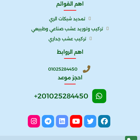
اهم القوائم
تمديد شبكات الري
تركيب وتوريد عشب صناعي وطبيعي
تركيب عشب جداري
اهم الروابط
01025284450
احجز موعد