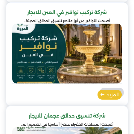
شركة تركيب نوافير في العين للايجار
أصبحت النوافير من أبرز عناصر تنسيق الحدائق الحديثة..
المزيد
شركة تنسيق حدائق عجمان للايجار
أصبحت المساحات الخضراء عنصرًا أساسيًا في تصميم الم..