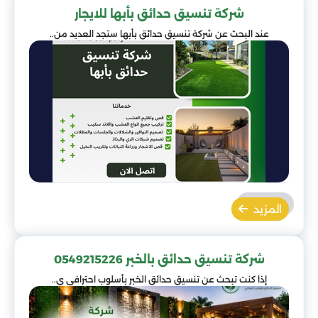
شركة تنسيق حدائق بأبها للايجار
عند البحث عن شركة تنسيق حدائق بأبها ستجد العديد من..
المزيد
شركة تنسيق حدائق بالخبر 0549215226
إذا كنت تبحث عن تنسيق حدائق الخبر بأسلوب احترافي ي..