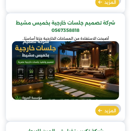
المزيد
شركة تصميم جلسات خارجية بخميس مشيط
0567358818
أصبحت الاستفادة من المساحات الخارجية جزءًا أساسيًا..
المزيد