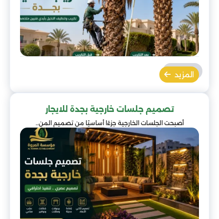
المزيد
تصميم جلسات خارجية بجدة للايجار
أصبحت الجلسات الخارجية جزءًا أساسيًا من تصميم المن..