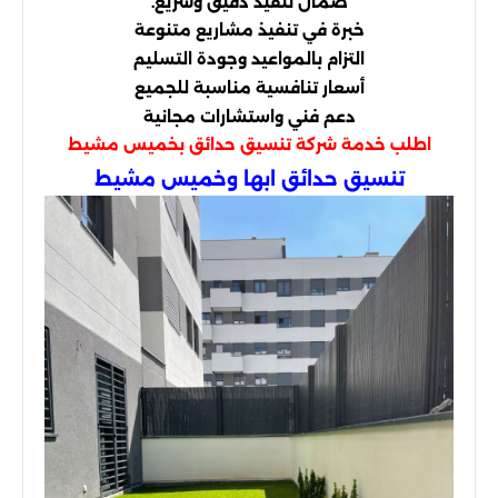
ضمان تنفيذ دقيق وسريع.
خبرة في تنفيذ مشاريع متنوعة
التزام بالمواعيد وجودة التسليم
أسعار تنافسية مناسبة للجميع
دعم فني واستشارات مجانية
اطلب خدمة
شركة تنسيق حدائق بخميس مشيط
تنسيق حدائق ابها وخميس مشيط