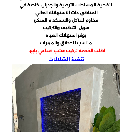
لتغطية المساحات الأرضية والجدران، خاصة في
المناطق ذات الاستهلاك العالي.
مقاوم للتآكل والاستخدام المتكرر
سهل التنظيف والتركيب
يوفر استهلاك المياه
مناسب للحدائق والممرات
اطلب الخدمة
تركيب عشب صناعي بابها
تنفيذ الشلالات