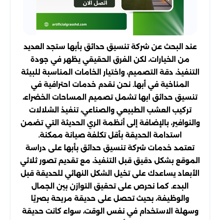
عند البحث عن شركة تنسيق حدائق بأبها ستجد العديد
من الخيارات، لكن الفرق الحقيقي يظهر في جودة
التنفيذ، دقة التصميم، واختيار الخامات المناسبة للبيئة
المناخية في أبها. نحن نقدم خدمات احترافية في
تنسيق حدائق ابها تشمل تصميم المساحات الخضراء،
تركيب العشب الطبيعي والصناعي، تنفيذ الشلالات
والنوافير، بالإضافة إلى أنظمة الري الحديثة التي تضمن
استدامة الحديقة بأقل تكلفة صيانة ممكنة.
تعتمد خدمات شركة تنسيق حدائق بأبها على دراسة
الموقع بشكل دقيق قبل التنفيذ، مع تقديم تصور ثلاثي
الأبعاد يساعدك على تخيل الشكل النهائي للحديقة قبل
البدء. كما نحرص على تحقيق التوازن بين الجمال
والوظيفة، بحيث تحصل على حديقة مريحة بصريًا
وسهلة الاستخدام في نفس الوقت، سواء كانت حديقة