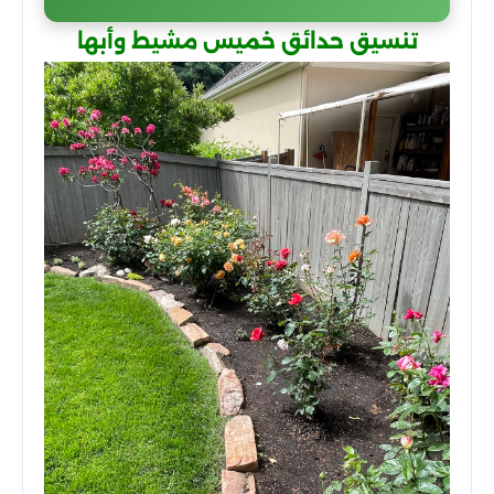
تنسيق حدائق خميس مشيط وأبها