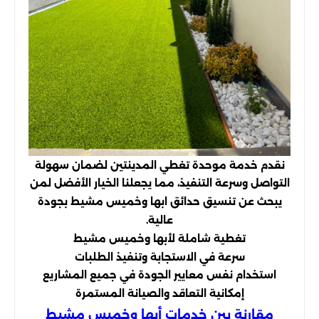
نقدم خدمة موحدة تغطي المدينتين لضمان سهولة
التواصل وسرعة التنفيذ، مما يجعلنا الخيار الأفضل لمن
يبحث عن تنسيق حدائق ابها وخميس مشيط بجودة
عالية.
تغطية شاملة لأبها وخميس مشيط
سرعة في الاستجابة وتنفيذ الطلبات
استخدام نفس معايير الجودة في جميع المشاريع
إمكانية التعاقد والصيانة المستمرة
مقارنة بين خدمات أبها وخميس مشيط