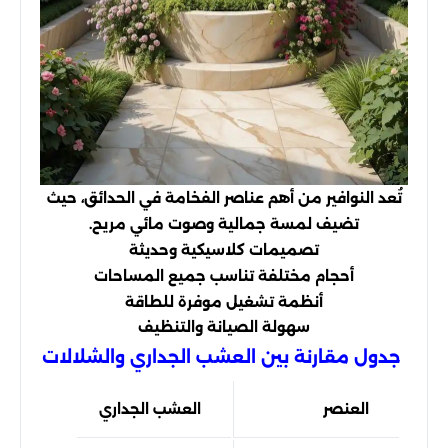
تُعد النوافير من أهم عناصر الفخامة في الحدائق، حيث
تضيف لمسة جمالية وصوت مائي مريح.
تصميمات كلاسيكية وحديثة
أحجام مختلفة تناسب جميع المساحات
أنظمة تشغيل موفرة للطاقة
سهولة الصيانة والتنظيف
جدول مقارنة بين العشب الجداري والشلالات
العنصر
العشب الجداري
الشل