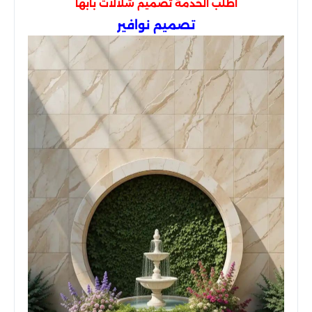
اطلب الخدمة
تصميم شلالات بابها
تصميم نوافير