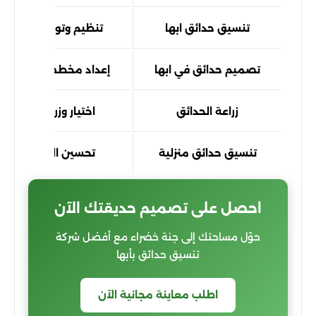
تنسيق حدائق ابها
تنظيم وتوزيع النباتات
تصميم حدائق في ابها
إعداد مخطط احترافي قب
زراعة الحدائق
اختيار وزراعة نباتات 
تنسيق حدائق منزلية
تحسين المساحات ال
احصل على تصميم حديقتك الآن
حوّل مساحتك إلى جنة خضراء مع أفضل شركة
تنسيق حدائق بأبها
اطلب معاينة مجانية الآن