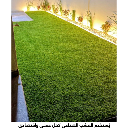
يُستخدم العشب الصناعي كحل عملي واقتصادي