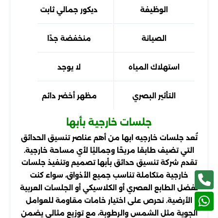
الوظيفة
ديكور جمالي ثابت
الصيانة
منخفضة جدًا
استهلاك المياه
لا يوجد
التأثير البصري
مظهر أخضر دائم
إحس
جلسات خارجية بأبها
تُعد جلسات خارجيه ابها من أهم عناصر تنسيق الحدائق
التي تضيف طابعًا مريحًا وجماليًا لأي مساحة خارجية.
تقدم شركة تنسيق حدائق بأبها تصميم وتنفيذ جلسات
خارجية متكاملة تناسب جميع الأذواق، سواء كنت
تفضل الطابع العصري أو الكلاسيكي أو الجلسات العربية
الأرضية. نحرص على اختيار خامات مقاومة للعوامل
الجوية مثل الشمس والرطوبة، مع توزيع مثالي يضمن