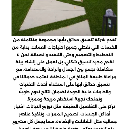
تقدم شركة تنسيق حدائق بأبها مجموعة متكاملة من
الخدمات التي تغطي جميع احتياجات العملاء، بداية من
التخطيط والتصميم وحتى التنفيذ والصيانة. نحن لا
نقدم مجرد تنسيق شكلي، بل نعمل على إنشاء بيئة
متكاملة تجمع بين الجمال والراحة والاستدامة، مع
مراعاة طبيعة المناخ في المنطقة. تعتمد خدماتنا في
تنسيق حدائق ابها على استخدام أحدث التقنيات
والخامات عالية الجودة لضمان نتائج تدوم طويلًا
وتمنحك تجربة استخدام مريحة ومميزة.
نركز على التفاصيل الدقيقة مثل توزيع النباتات، اختيار
أماكن الجلسات، تصميم الممرات، وتنفيذ عناصر
جمالية مثل الشلالات والإضاءة، مما يجعل كل مشروع
يتم تنفيذه يعكس هوية خاصة تناسب ذوق العميل.