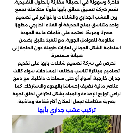
فاخرة وسهولة في الصيانة مقارنة بالحلول التقليدية.
تقدم شركة تنسيق حدائق بأبها حلولًا متكاملة تجمع
بين العشب الجداري والشلالات والنوافير في تصميم
واحد متناسق يمنح الحديقة أو الفناء الخارجي مظهرًا
عصريًا ومريحًا. نعتمد على خامات عالية الجودة
مقاومة للعوامل الجوية، مع تنفيذ دقيق يضمن
استدامة الشكل الجمالي لفترات طويلة دون الحاجة إلى
صيانة مستمرة.
نحرص في شركة تصميم شلالات بابها على تقديم
تصاميم مبتكرة تناسب مختلف المساحات، سواء كانت
جدران خارجية، أسوار، أو حتى مساحات داخلية، مع دمج
عناصر مائية تضيف إحساسًا بالهدوء والاسترخاء. كما
نراعي توزيع الإضاءة والمياه بشكل احترافي لخلق تجربة
بصرية متكاملة تجعل المكان أكثر فخامة وجاذبية.
تركيب عشب جداري بأبها