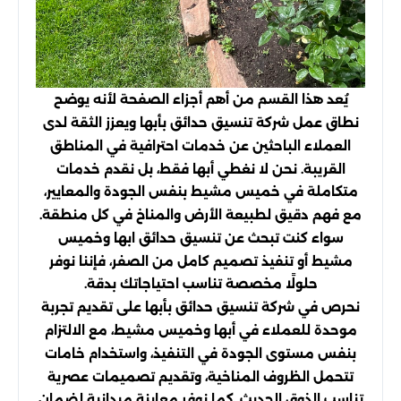
يُعد هذا القسم من أهم أجزاء الصفحة لأنه يوضح
نطاق عمل شركة تنسيق حدائق بأبها ويعزز الثقة لدى
العملاء الباحثين عن خدمات احترافية في المناطق
القريبة. نحن لا نغطي أبها فقط، بل نقدم خدمات
متكاملة في خميس مشيط بنفس الجودة والمعايير،
مع فهم دقيق لطبيعة الأرض والمناخ في كل منطقة.
سواء كنت تبحث عن تنسيق حدائق ابها وخميس
مشيط أو تنفيذ تصميم كامل من الصفر، فإننا نوفر
حلولًا مخصصة تناسب احتياجاتك بدقة.
نحرص في شركة تنسيق حدائق بأبها على تقديم تجربة
موحدة للعملاء في أبها وخميس مشيط، مع الالتزام
بنفس مستوى الجودة في التنفيذ، واستخدام خامات
تتحمل الظروف المناخية، وتقديم تصميمات عصرية
تناسب الذوق الحديث. كما نوفر معاينة ميدانية لضمان