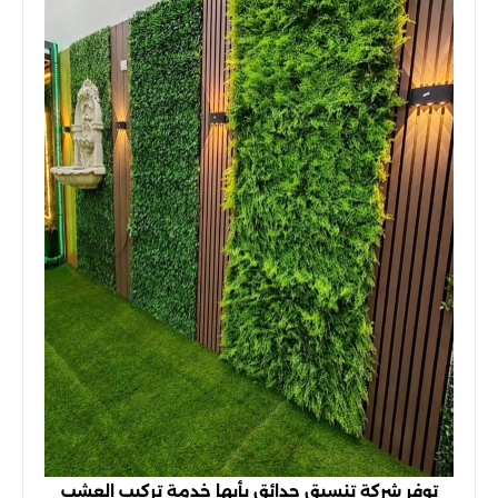
توفر شركة تنسيق حدائق بأبها خدمة تركيب العشب