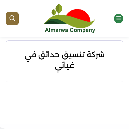
شركة تنسيق حدائق في
غياثي