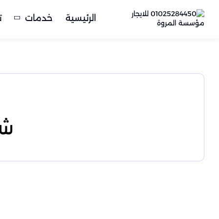
الرئيسية
خدمات
ت
شر