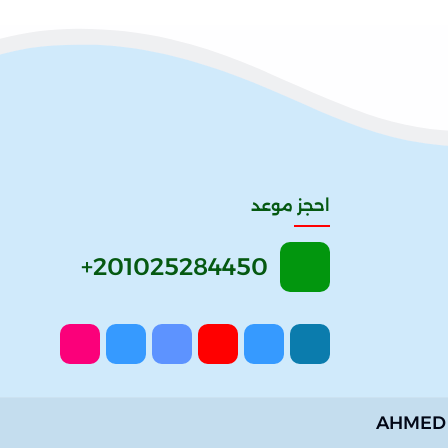
احجز موعد
AHMED