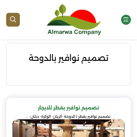
تصميم نوافير بالدوحة
تصميم نوافير بقطر للايجار
تصميم نوافير بقطر ( الدوحة -الريان- الوكرة- دخان- ..