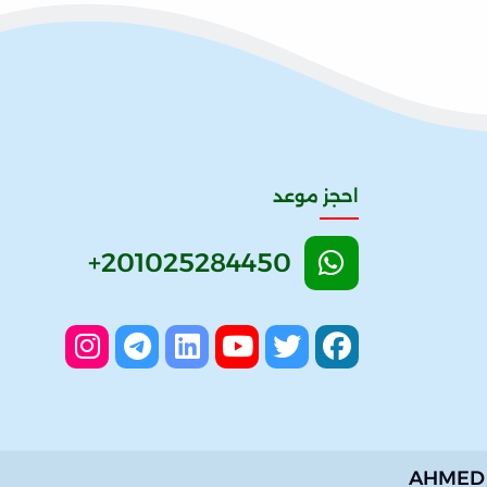
احجز موعد
AHMED