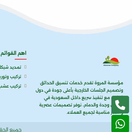
اهم القوائم
تمديد شبكا
تركيب وتور
مؤسسة المروة تقدم خدمات تنسيق الحدائق
تركيب عشب
وتصميم الجلسات الخارجية بأعلى جودة في دول
الخليج، مع تنفيذ سريع داخل السعودية في
الرياض وجدة والدمام، نوفر تصميمات عصرية
وأسعار مناسبة لجميع العملاء.
جميع الح