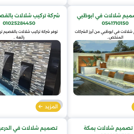
ميم شلالات في ابوظبي
شركة تركيب شلالات بالقصيم
01025284450
0541710150
لالات في ابوظبي من أبرز الشركات
توفر شركة تركيب شلالات بالقصيم تر
المتخص..
رائعة ..
المزيد
تصميم شلالات بمكة
تصميم شلالات في الدرعية 