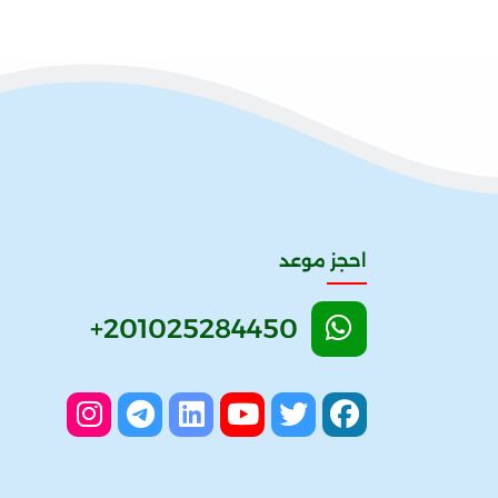
احجز موعد