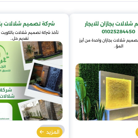
شلالات بجازان للايجار
شركة تصميم شلالات با
01025284450
تأخذ شركة تصميم شلالات بالكويت 
تقديم حل..
تصميم شلالات بجازان واحدة من أبرز
المؤ..
المزيد