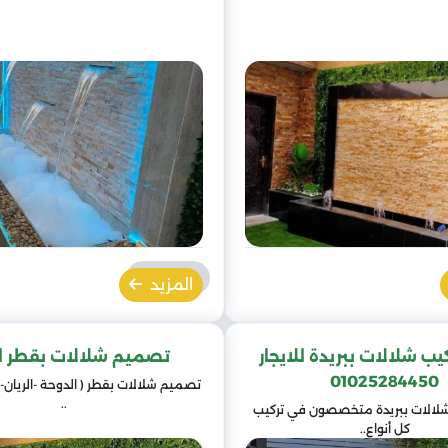
المزيد
يب شلالات ببريدة للايجار
تصميم شلالات بقطر لل
01025284450
تصميم شلالات بقطر ( الدوحة -الريان- 
..
شلالات ببريدة متخصصون في تركيب
كل أنواع..