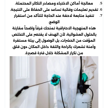
معالجة أماكن الاختباء ومصادر التكاثر المحتملة.
تقديم تعليمات وقائية تساعد على الحفاظ على النتيجة.
تنفيذ متابعة لاحقة عند الحاجة للتأكد من استقرار
الوضع.
هذه المنهجية الاحترافية تمنحك فرقاً واضحاً مقارنة
بالحلول العشوائية، لأن الهدف لا يقتصر على التخلص
المؤقت من الحشرات، بل الوصول إلى بيئة مستقرة
وآمنة تشعرك بالراحة والثقة داخل المكان دون قلق
من تكرار المشكلة خلال فترة قصيرة.