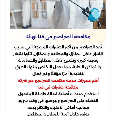
مكافحة الصراصير فى قنا نهائيًا
تُعد الصراصير من أكثر الحشرات المزعجة التي تسبب
القلق داخل المنازل والمطاعم والمخازن، لأنها تنتشر
بسرعة كبيرة وتختبئ داخل المطابخ والحمامات
والأماكن الرطبة، مما يجعل التخلص منها بالطرق
التقليدية أمرًا مؤقتًا وغير فعال.
أهم مميزات خدمة مكافحة الصراصير مع شركة
مكافحة حشرات فى قنا:
استخدام مبيدات أصلية فعالة طويلة المفعول.
القضاء على الصراصير وبيوضها في وقت سريع.
معالجة أماكن الاختباء والتكاثر بدقة.
توفير حلول آمنة للمنازل والمطاعم.