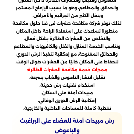
الناموس والذباب والحشرات الطائرة داخل المنازل
والحدائق والمطاعم، وهو ما يسبب الإزعاج المستمر
وينقل الكثير من الجراثيم والأمراض.
لذلك توفر شركة مكافحة حشرات فى قنا حلول مكافحة
متطورة تساعدك على استعادة الراحة داخل المكان
والتخلص من الحشرات الطائرة بشكل فعال.
وتناسب الخدمة المنازل والفلل والكافيهات والمطاعم
والحدائق المفتوحة، مع إمكانية تنفيذ الرش الدوري
للحفاظ على المكان خاليًا من الحشرات طوال الوقت.
مميزات خدمة مكافحة الحشرات الطائرة:
تقليل انتشار الناموس والذباب بسرعة.
استخدام تقنيات رش حديثة.
مبيدات آمنة على السكان.
إمكانية الرش الدوري الوقائي.
تغطية كاملة للمساحات الداخلية والخارجية.
رش مبيدات آمنة للقضاء على البراغيث
والباعوض