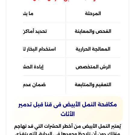
المرحلة
ما يتم تنفيذه
الفحص والمعاينة
تحديد أماكن انتشار الح
المعالجة الحرارية
استخدام البخار للقضاء على
الرش المتخصص
إبادة الحشرات المختبئ
التعقيم والمتابعة
ضمان عدم عودة الإصا
مكافحة النمل الأبيض فى قنا قبل تدمير
الأثاث
يُعتبر النمل الأبيض من أخطر الحشرات التي قد تهاجم
منزلك دون أن تلاحظ وجودها في البداية، لأنه يتغذى