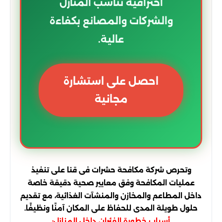
احترافية تناسب المنازل
والشركات والمصانع بكفاءة
عالية.
احصل على استشارة
مجانية
وتحرص شركة مكافحة حشرات فى قنا على تنفيذ
عمليات المكافحة وفق معايير صحية دقيقة خاصة
داخل المطاعم والمخازن والمنشآت الغذائية، مع تقديم
حلول طويلة المدى للحفاظ على المكان آمنًا ونظيفًا.
أسباب خطورة الفئران داخل المنازل: