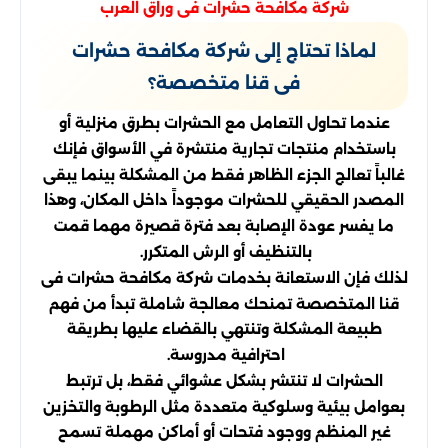
شركة مكافحة حشرات فى وراق العرب
لماذا تحتاج إلى شركة مكافحة حشرات
فى قنا متخصصة؟
عندما تحاول التعامل مع الحشرات بطرق منزلية أو
باستخدام منتجات تجارية منتشرة في الأسواق فإنك
غالباً تعالج الجزء الظاهر فقط من المشكلة بينما يبقى
المصدر الحقيقي للحشرات موجوداً داخل المكان، وهذا
ما يفسر عودة الإصابة بعد فترة قصيرة مهما قمت
بالتنظيف أو الرش المتكرر.
لذلك فإن الاستعانة بخدمات شركة مكافحة حشرات فى
قنا المتخصصة تمنحك معالجة شاملة تبدأ من فهم
طبيعة المشكلة وتنتهي بالقضاء عليها بطريقة
احترافية مدروسة.
الحشرات لا تنتشر بشكل عشوائي فقط، بل ترتبط
بعوامل بيئية وسلوكية متعددة مثل الرطوبة والتخزين
غير المنظم ووجود فتحات أو أماكن مهملة تسمح