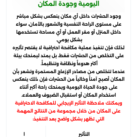
اليومية وجودة المكان
وجود الحشرات داخل أي مكان ينعكس بشكل مباشر
على مستوى الراحة النفسية والشعور بالأمان، سواء
داخل المنزل أو مقر العمل أو أي مساحة تستخدمها
بشكل يومي.
لذلك فإن تنفيذ عملية مكافحة احترافية لا يقتصر تأثيره
على التخلص من الحشرات فقط، بل يمتد ليمنحك بيئة
أكثر هدوءاً ونظافة وتنظيماً.
عندما تتخلص من مصادر الإزعاج المستمرة وتشعر بأن
المكان أصبح آمناً وخالياً من الحشرات فإن ذلك ينعكس
على جودة الحياة اليومية ويمنحك راحة أكبر أثناء
استخدام المكان أو استقبال الضيوف والعملاء.
ويمكنك ملاحظة التأثير الإيجابي للمكافحة الاحترافية
على المكان من خلال مجموعة من النتائج المهمة
التي تظهر بشكل واضح بعد التنفيذ:
التأثير
النتيجة التي