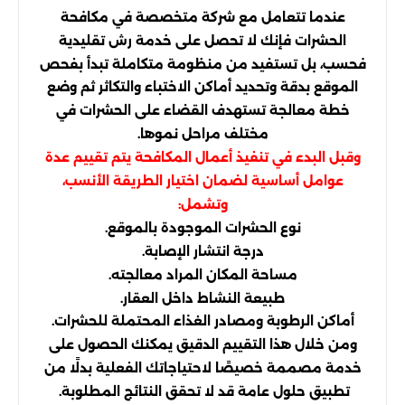
عندما تتعامل مع شركة متخصصة في مكافحة
الحشرات فإنك لا تحصل على خدمة رش تقليدية
فحسب، بل تستفيد من منظومة متكاملة تبدأ بفحص
الموقع بدقة وتحديد أماكن الاختباء والتكاثر ثم وضع
خطة معالجة تستهدف القضاء على الحشرات في
مختلف مراحل نموها.
وقبل البدء في تنفيذ أعمال المكافحة يتم تقييم عدة
عوامل أساسية لضمان اختيار الطريقة الأنسب،
وتشمل:
نوع الحشرات الموجودة بالموقع.
درجة انتشار الإصابة.
مساحة المكان المراد معالجته.
طبيعة النشاط داخل العقار.
أماكن الرطوبة ومصادر الغذاء المحتملة للحشرات.
ومن خلال هذا التقييم الدقيق يمكنك الحصول على
خدمة مصممة خصيصًا لاحتياجاتك الفعلية بدلًا من
تطبيق حلول عامة قد لا تحقق النتائج المطلوبة.