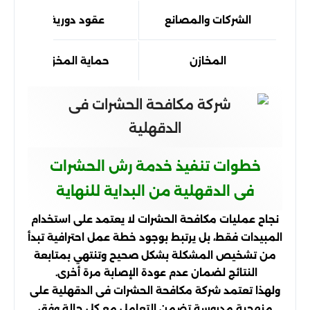
الشركات والمصانع
عقود دورية وتقارير 
المخازن
حماية المخزون ومكافح
خطوات تنفيذ خدمة رش الحشرات
فى الدقهلية من البداية للنهاية
نجاح عمليات مكافحة الحشرات لا يعتمد على استخدام
المبيدات فقط، بل يرتبط بوجود خطة عمل احترافية تبدأ
من تشخيص المشكلة بشكل صحيح وتنتهي بمتابعة
النتائج لضمان عدم عودة الإصابة مرة أخرى.
ولهذا تعتمد شركة مكافحة الحشرات فى الدقهلية على
منهجية مدروسة تضمن التعامل مع كل حالة وفق