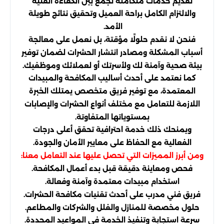
تقديم خدمات متكاملة تجمع بين الكفاءة الفنية
والالتزام الكامل براحة العميل وتحقيق نتائج طويلة
الأمد.
فنحن لا نقدم حلولًا مؤقتة، بل نعمل على معالجة
أسباب المشكلة ومصادر انتشار الحشرات لضمان توفير
بيئة صحية وآمنة لك ولأسرتك أو لعملائك وموظفيك.
كما نعتمد على أحدث أساليب المكافحة والمبيدات
المعتمدة، مع توفير فريق متخصص يمتلك الخبرة
اللازمة للتعامل مع مختلف أنواع الحشرات والإصابات
بمستوياتها المتفاوتة.
ويمنحك ذلك خدمة احترافية تحقق أعلى درجات
الفعالية مع الحفاظ على معايير الأمان والجودة.
ومن أبرز المميزات التي تحصل عليها عند التعامل معنا:
فحص ومعاينة دقيقة قبل بدء أعمال المكافحة.
استخدام مبيدات معتمدة وآمنة وفعالة.
فريق فني مدرب على أحدث تقنيات مكافحة الحشرات.
حلول مخصصة للمنازل والفلل والشركات والمطاعم.
سرعة استجابة وتنفيذ الخدمة في المواعيد المحددة.