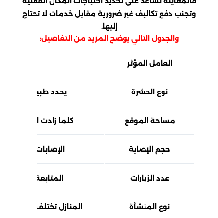
فالمعاينة تساعد على تحديد احتياجات المكان الفعلية
وتجنب دفع تكاليف غير ضرورية مقابل خدمات لا تحتاج
إليها.
والجدول التالي يوضح المزيد من التفاصيل:
العامل المؤثر
تأثيره على
نوع الحشرة
يحدد طبيعة المبيدا
مساحة الموقع
كلما زادت المساحة زا
حجم الإصابة
الإصابات الكبيرة تحتا
عدد الزيارات
المتابعة الدورية قد 
نوع المنشأة
المنازل تختلف عن المصا