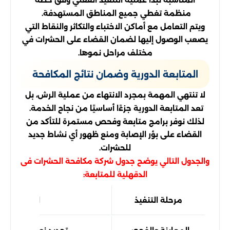
منظمة تغطي جميع المناطق المستهدفة.
ويتم التعامل مع أماكن الاختباء والتكاثر والنقاط التي
يصعب الوصول إليها لضمان القضاء على الحشرات في
مختلف مراحل نموها.
المتابعة الدورية وضمان نتائج المكافحة
لا تنتهي المهمة بمجرد الانتهاء من عملية الرش، بل
تعد المتابعة الدورية جزءًا أساسيًا من نجاح الخدمة.
لذلك نوفر برامج متابعة وفحص مستمرة للتأكد من
القضاء على بؤر الإصابة ومنع ظهور أي نشاط جديد
للحشرات.
والجدول التالي يوضح جدول شركة مكافحة الحشرات فى
الدقهلية للمتابعة:
مرحلة التنفيذ
الهدف منها