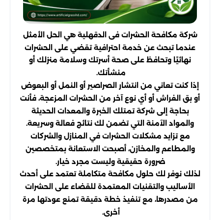
شركة مكافحة الحشرات فى الدقهلية هي الحل الأمثل
عندما تبحث عن خدمة احترافية تقضي على الحشرات
نهائيًا وتحافظ على صحة أسرتك وسلامة منزلك أو
منشأتك.
إذا كنت تعاني من انتشار الصراصير أو النمل أو البعوض
أو بق الفراش أو أي نوع آخر من الحشرات المزعجة، فأنت
بحاجة إلى شركة تمتلك الخبرة والمعدات الحديثة
والمواد الآمنة التي تضمن لك نتائج فعالة وسريعة.
مع تزايد مشكلات الحشرات في المنازل والشركات
والمطاعم والمخازن، أصبحت الاستعانة بمتخصصين
ضرورة حقيقية وليست مجرد خيار.
لذلك نوفر لك حلول مكافحة متكاملة تعتمد على أحدث
الأساليب والتقنيات المعتمدة للقضاء على الحشرات
من مصدرها، مع تنفيذ خطة دقيقة تمنع عودتها مرة
أخرى.