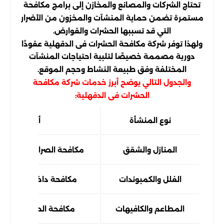
تحتاج الشركات والمصانع والمخازن إلى برامج مكافحة
مستمرة تضمن حماية المنشآت والمخزون من الأضرار
التي قد تسببها الحشرات والقوارض.
ولهذا توفر شركة مكافحة الحشرات فى الدقهلية عقودًا
دورية مصممة خصيصًا لتلبية احتياجات المنشآت
المختلفة وفق طبيعة النشاط وحجم الموقع.
والجدول التالي يوضح أبرز خدمات شركة مكافحة
الحشرات فى الدقهلية:
نوع المنشأة
أبرز الخدمات
المنازل والشقق
مكافحة الصراصير والنمل
الفلل والكمبوندات
مكافحة داخلية وخارجية 
المطاعم والكافيهات
مكافحة الحشرات وفق 