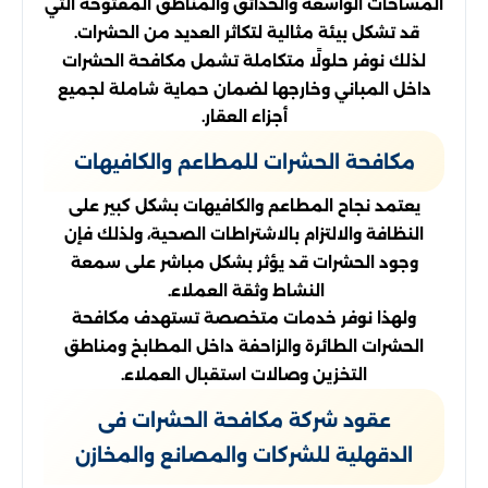
المساحات الواسعة والحدائق والمناطق المفتوحة التي
قد تشكل بيئة مثالية لتكاثر العديد من الحشرات.
لذلك نوفر حلولًا متكاملة تشمل مكافحة الحشرات
داخل المباني وخارجها لضمان حماية شاملة لجميع
أجزاء العقار.
مكافحة الحشرات للمطاعم والكافيهات
يعتمد نجاح المطاعم والكافيهات بشكل كبير على
النظافة والالتزام بالاشتراطات الصحية، ولذلك فإن
وجود الحشرات قد يؤثر بشكل مباشر على سمعة
النشاط وثقة العملاء.
ولهذا نوفر خدمات متخصصة تستهدف مكافحة
الحشرات الطائرة والزاحفة داخل المطابخ ومناطق
التخزين وصالات استقبال العملاء.
عقود شركة مكافحة الحشرات فى
الدقهلية للشركات والمصانع والمخازن