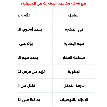
مع شركة مكافحة الحشرات فى الدقهلية:
العامل
تأثيره على النتائج
نوع الحشرة
يحدد أسلوب المكافحة ال
حجم الإصابة
يؤثر على مدة التنفيذ
مساحة العقار
يحدد حجم العمل المطل
الرطوبة
تزيد من فرص نشاط بعض ا
سرعة التدخل
تقلل من انتشار الإصاب
الالتزام بالتوصيات
يحافظ على النتائج لفترة 