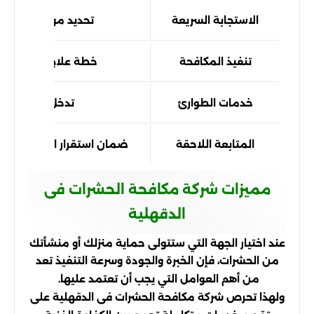
الاستجابة السريعة
تحديد موعد سريع و
تنفيذ المكافحة
خطة علاج احترافية 
خدمات الطوارئ
تدخل عاجل للحال
المتابعة اللاحقة
ضمان استقرار النتائج وتق
مميزات شركة مكافحة الحشرات فى
الدقهلية
عند اختيار الجهة التي ستتولى حماية منزلك أو منشأتك
من الحشرات، فإن الخبرة والجودة وسرعة التنفيذ تعد
من أهم العوامل التي يجب أن تعتمد عليها.
ولهذا تحرص شركة مكافحة الحشرات فى الدقهلية على