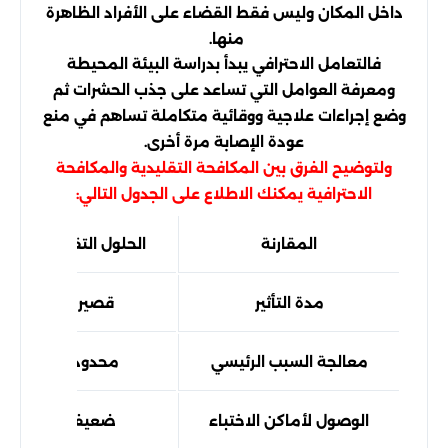
داخل المكان وليس فقط القضاء على الأفراد الظاهرة
منها.
فالتعامل الاحترافي يبدأ بدراسة البيئة المحيطة
ومعرفة العوامل التي تساعد على جذب الحشرات ثم
وضع إجراءات علاجية ووقائية متكاملة تساهم في منع
عودة الإصابة مرة أخرى.
ولتوضيح الفرق بين المكافحة التقليدية والمكافحة
الاحترافية يمكنك الاطلاع على الجدول التالي:
المقارنة
الحلول التقليدية
مدة التأثير
قصيرة
معالجة السبب الرئيسي
محدودة
الوصول لأماكن الاختباء
ضعيف