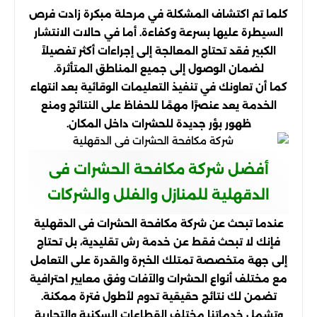
كلما تم اكتشاف المشكلة في مرحلة مبكرة زادت فرص
السيطرة عليها بسرعة وكفاءة. أما في حالات الانتشار
الكبير فقد تحتاج المعالجة إلى إجراءات أكثر تفصيلاً
لضمان الوصول إلى جميع المناطق المتأثرة.
كما أن تعاونك في تنفيذ التعليمات الوقائية بعد انتهاء
الخدمة يعد عنصرًا مهمًا للحفاظ على النتائج ومنع
ظهور بؤر جديدة للحشرات داخل المكان.
أفضل شركة مكافحة الحشرات فى
الدقهلية للمنازل والفلل والشركات
عندما تبحث عن شركة مكافحة الحشرات فى الدقهلية
فإنك لا تبحث فقط عن خدمة رش تقليدية، بل تحتاج
إلى جهة متخصصة تمتلك الخبرة والقدرة على التعامل
مع مختلف أنواع الحشرات والآفات وفق معايير احترافية
تضمن لك نتائج حقيقية تدوم لأطول فترة ممكنة.
وتشمل خدماتنا مختلف القطاعات السكنية والتجارية