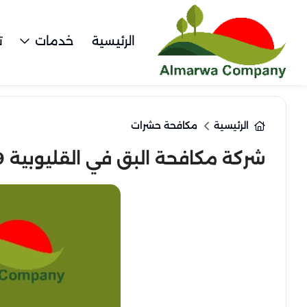
الرئيسية
خدمات
ت
الرئيسية
مكافحة حشرات
شركة مكافحة البق في القليوبية 01010890769