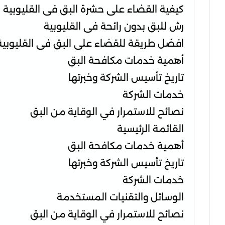
كيفية القضاء على حشرة البق فى القليوبية
رش للبق بدون رائحة فى القليوبية
افضل طريقة للقضاء على البق فى القليوبية
أهمية خدمات مكافحة البق
تاريخ تأسيس الشركة وخبرتها
خدمات الشركة
نصائح للاستمرار في الوقاية من البق
القائمة الرئيسية
أهمية خدمات مكافحة البق
تاريخ تأسيس الشركة وخبرتها
خدمات الشركة
الوسائل والتقنيات المستخدمة
نصائح للاستمرار في الوقاية من البق