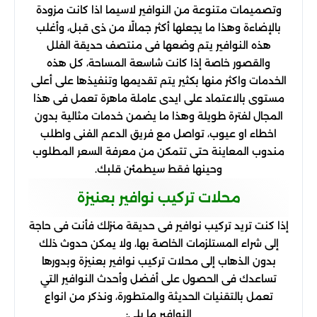
وتصميمات متنوعة من النوافير لاسيما اذا كانت مزودة
بالإضاءة وهذا ما يجعلها أكثر جمالًا من ذى قبل، وأغلب
هذه النوافير يتم وضعها فى منتصف حديقة الفلل
والقصور خاصة إذا كانت شاسعة المساحة، كل هذه
الخدمات واكثر منها بكثير يتم تقديمها وتنفيذها على أعلى
مستوى بالاعتماد على ايدى عاملة ماهرة تعمل فى هذا
المجال لفترة طويلة وهذا ما يضمن خدمات مثالية بدون
اخطاء او عيوب، تواصل مع فريق الدعم الفنى واطلب
مندوب المعاينة حتى تتمكن من معرفة السعر المطلوب
وحينها فقط سيطمئن قلبك.
محلات تركيب نوافير بعنيزة
إذا كنت تريد تركيب نوافير فى حديقة منزلك فأنت فى حاجة
إلى شراء المستلزمات الخاصة بها، ولا يمكن حدوث ذلك
بدون الذهاب إلى محلات تركيب نوافير بعنيزة وبدورها
تساعدك فى الحصول على أفضل وأحدث النوافير التي
تعمل بالتقنيات الحديثة والمتطورة، ونذكر من انواع
النوافير ما يلي: