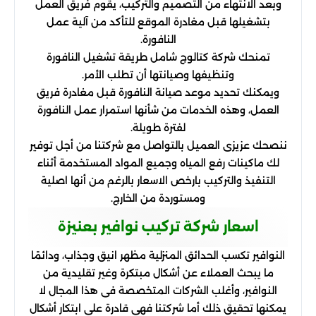
وبعد الانتهاء من التصميم والتركيب، يقوم فريق العمل
بتشغيلها قبل مغادرة الموقع للتأكد من آلية عمل
النافورة.
تمنحك شركة كتالوج شامل طريقة تشغيل النافورة
وتنظيفها وصيانتها أن تطلب الأمر.
ويمكنك تحديد موعد صيانة النافورة قبل مغادرة فريق
العمل، وهذه الخدمات من شأنها استمرار عمل النافورة
لفترة طويلة.
ننصحك عزيزى العميل بالتواصل مع شركتنا من أجل توفير
لك ماكينات رفع المياه وجميع المواد المستخدمة أثناء
التنفيذ والتركيب بارخص الاسعار بالرغم من أنها اصلية
ومستوردة من الخارج.
اسعار شركة تركيب نوافير بعنيزة
النوافير تكسب الحدائق المنزلية مظهر انيق وجذاب، ودائمًا
ما يبحث العملاء عن أشكال مبتكرة وغير تقليدية من
النوافير، وأغلب الشركات المتخصصة فى هذا المجال لا
يمكنها تحقيق ذلك أما شركتنا فهى قادرة على ابتكار أشكال