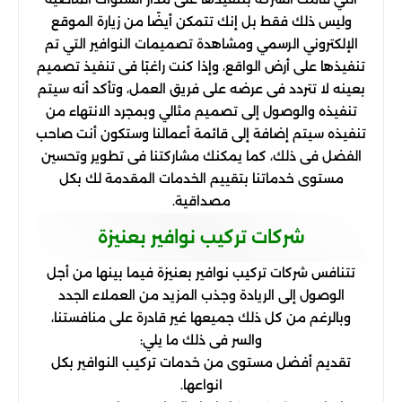
وليس ذلك فقط بل إنك تتمكن أيضًا من زيارة الموقع
الإلكتروني الرسمي ومشاهدة تصميمات النوافير التي تم
تنفيذها على أرض الواقع، وإذا كنت راغبًا فى تنفيذ تصميم
بعينه لا تتردد فى عرضه على فريق العمل، وتأكد أنه سيتم
تنفيذه والوصول إلى تصميم مثالي وبمجرد الانتهاء من
تنفيذه سيتم إضافة إلى قائمة أعمالنا وستكون أنت صاحب
الفضل فى ذلك، كما يمكنك مشاركتنا فى تطوير وتحسين
مستوى خدماتنا بتقييم الخدمات المقدمة لك بكل
مصداقية.
شركات تركيب نوافير بعنيزة
تتنافس شركات تركيب نوافير بعنيزة فيما بينها من أجل
الوصول إلى الريادة وجذب المزيد من العملاء الجدد
وبالرغم من كل ذلك جميعها غير قادرة على منافستنا،
والسر فى ذلك ما يلي:
تقديم أفضل مستوى من خدمات تركيب النوافير بكل
انواعها.