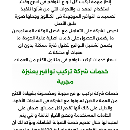
إنجاز مهمة تركيب كل انواع النوافير فى اسرع وقت.
استخدام المعدات والأدوات التي من شأنها تنفيذ
تصميمات النوافير الموجودة فى الكتالوج وجعلها صورة
طبق الأصل.
تحرص الشركة على التعامل مع افضل الوكلاء المستوردين
ما يضمن الحصول على خامات اصلية عالية الجودة، ما
يضمن تشغيل النوافير لأطول فترة ممكنة بدون اى
عقبات أو مشكلات.
اسعار خدمات تركيب نوافير فى متناول الكثير من العملاء.
خدمات شركة تركيب نوافير بعنيزة
مجربة
خدمات شركة تركيب نوافير مجربة ومضمونة بشهادة الكثير
من العملاء الذين تعاونوا مع الشركة فى السنوات الأخيرة،
والدليل على ذلك أنها تقدم لكل عملائها ضمان على
الخامات المستخدمة وقطع الغيار التالفة والتي يتم
استبدالها خلال تقديم خدمة الصيانة الشاملة، ونؤكد لك أن
جميع هذه القطع مستوردة واصلية 100% وهذا ما يضمن