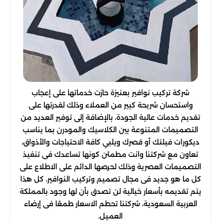
شركة تركيب نوافير بعنيزة حازت خدماتها على إعجاب
واستحسان شريحة كبير من العملاء وذلك لقدرتها على
تقديم خدمات عالية الجودة، بالإضافة إلى توفير العديد من
التصميمات المتنوعة بين الكلاسيك والمودرن بما يناسب
ديكورات فيلتك أو قصرك ويلبي كافة الاحتياجات والأذواق،
تعاون مع شركتنا وانت مطمئن كونها تساعدك فى تنفيذ
التصميمات العصرية وذلك لحرصها الدائم على الاطلاع على
كل ما هو جديد فى مجال تصميم وتركيب النوافير، كل هذا
يتم تقديمه بأسعار خيالية لن تصدق بأن لها وجود بالمملكة
العربية السعودية، شركتنا تحطم الاسعار طمعًا فى إرضاء
العميل.