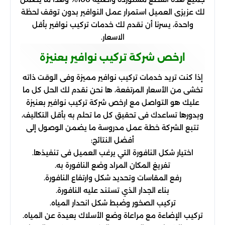
لك عزيزى العميل استمرار عمل النوافير بدون توقف لحظة
واحدة، يسرنا أن نقدم لك خدمات تركيب نوافير بأقل
الاسعار.
ارخص شركة تركيب نوافير بعنيزة
إذا كنت تريد خدمات تركيب نوافير مميزة وفى الوقت ذاته
تخشى من الأسعار المرتفعة، ها نحن نقدم لك الحل كل ما
عليك هو التواصل مع ارخص شركة تركيب نوافير بعنيزة
وبدورها تساعدك فى تحقيق كل ما تحلم به بأقل التكاليف،
تتبع الشركة خطة عمل مدروسة ما يضمن الوصول إلى
أفضل النتائج:
اختيار شكل النافورة التي يرغب العميل فى تنفيذها.
تفريغ المكان المراد وضع النافورة به.
رفع المقاسات وتحديد شكل وارتفاع النافورة.
بناء الجدار الذي تستند عليه النافورة.
تركيب الصخور وضبط شكل انحدار المياه.
تركيب الإضاءة مع مراعاة وضع الأسلاك بعيدة عن المياه.