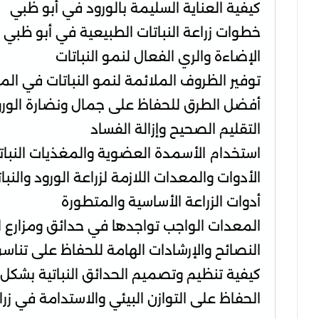
كيفية العناية السليمة بالورود في أبو ظبي
خطوات زراعة النباتات الطبيعية في أبو ظبي
الإضاءة والري الفعال لنمو النباتات
توفير الظروف الملائمة لنمو النباتات في الم
أفضل الطرق للحفاظ على جمال ونضارة الورود
التقليم الصحيح وإزالة الفساد
استخدام الأسمدة العضوية والمغذيات النبات
الأدوات والمعدات اللازمة لزراعة الورود والنب
أدوات الزراعة الأساسية والمتطورة
المعدات الواجب تواجدها في حدائق ومزارع ا
النصائح والإرشادات الهامة للحفاظ على تناس
كيفية تنظيم وتصميم الحدائق النباتية بشكل 
الحفاظ على التوازن البيئي والاستدامة في زرا