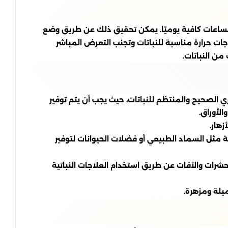
 لساعات كافية يوميًا. يمكن تحقيق ذلك عن طريق وضع
ات حرارة مناسبة للنباتات وتجنب التعرض المباشر
من النباتات.
ري الصحيح والمنتظم للنباتات، حيث يجب أن يتم توفير
الأوراق.
زهار.
وية مثل السماد الطبيعي أو فضلات الحيوانات لتوفير
الحشرات والآفات عن طريق استخدام العلاجات النباتية
يلة ومزهرة.