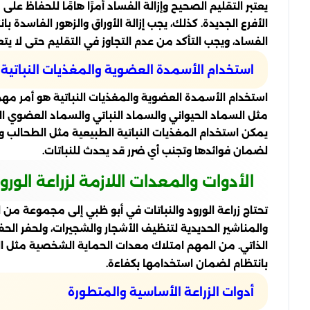
يعتبر التقليم الصحيح وإزالة الفساد أمرًا هامًا للحفاظ على
الأفرع الجديدة. كذلك، يجب إزالة الأوراق والزهور الفاسد
الفساد، ويجب التأكد من عدم التجاوز في التقليم حتى لا يت
استخدام الأسمدة العضوية والمغذيات النباتية
استخدام الأسمدة العضوية والمغذيات النباتية هو أمر مه
مثل السماد الحيواني والسماد النباتي والسماد العضوي المت
يمكن استخدام المغذيات النباتية الطبيعية مثل الطحالب وش
لضمان فوائدها وتجنب أي ضرر قد يحدث للنباتات.
الأدوات والمعدات اللازمة لزراعة الورو
تحتاج زراعة الورود والنباتات في أبو ظبي إلى مجموعة م
والمناشير الحديدية لتنظيف الأشجار والشجيرات، ولحفر الحفر
الذاتي. من المهم امتلاك معدات الحماية الشخصية مثل الق
بانتظام لضمان استخدامها بكفاءة.
أدوات الزراعة الأساسية والمتطورة