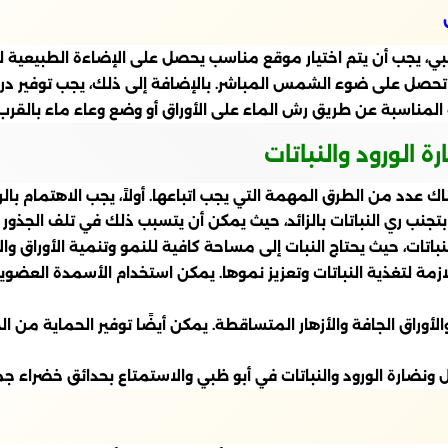
و ظبي، يجب أن يتم اختيار موقع مناسب يحصل على الإضاءة الطبيعية
ي تحصل على ضوء الشمس المباشر. بالإضافة إلى ذلك، يجب توفير درج
ة المناسبة عن طريق رش الماء على الأوراق أو وضع وعاء ماء بالقرب 
الورود والنباتات
ك عدد من الطرق المهمة التي يجب اتباعها. أولاً، يجب الاهتمام بال
تجنب ري النباتات بالزائد، حيث يمكن أن يتسبب ذلك في تلف الجذور و
للنباتات، حيث يحتاج النبات إلى مساحة كافية للنمو وتنمية الأوراق والأ
اللازمة لتغذية النباتات وتعزيز نموها. يمكن استخدام الأسمدة العض
والأوراق الجافة والأزهار المتساقطة. يمكن أيضًا توفير الحماية من 
 ونضارة الورود والنباتات في أبو ظبي والاستمتاع بحدائق خضراء جم