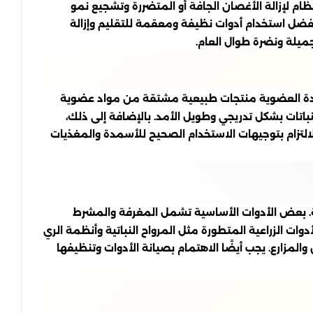
نتظام لإزالة الأغصان الجافة أو المتضررة وتشجيع نمو
. يفضل استخدام أدوات نظيفة ومعقمة للتقليم وإزالة
جميلة ونضرة طوال العام.
أسمدة العضوية منتجات طبيعية مشتقة من مواد عضوية
نباتات بشكل تدريجي وطويل الأمد. بالإضافة إلى ذلك،
لالتزام بتوجيهات الاستخدام الصحيح للأسمدة والمغذيات
اعة. بعض الأدوات الأساسية تشمل المغرفة والمشرط
دوات الزراعية المتطورة مثل المرواح النباتية وأنظمة الري
لمزارع. يجب أيضًا الاهتمام بصيانة الأدوات وتنظيفها