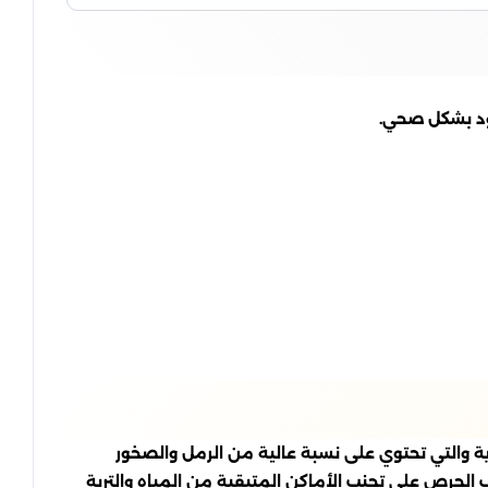
رود بشكل صحي.
ضوية والتي تحتوي على نسبة عالية من الرمل والصخور
جب الحرص على تجنب الأماكن المتبقية من المياه والتربة