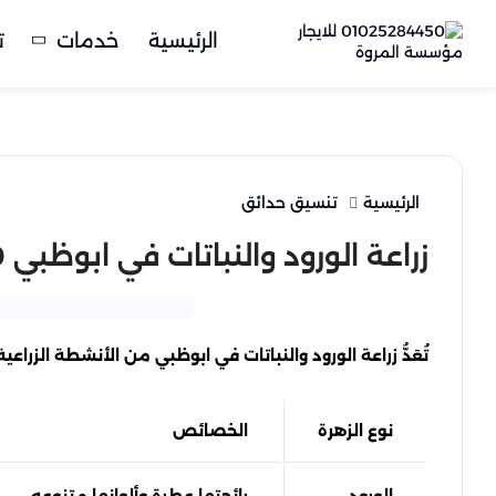
الرئيسية
خدمات
ت
الرئيسية
تنسيق حدائق
زراعة الورود والنباتات في ابوظبي 0541710150
تُعَدُّ زراعة الورود والنباتات في ابوظبي من الأنشطة الزر
نوع الزهرة
الخصائص
الورود
رائحتها عطرة وألوانها متنوعه