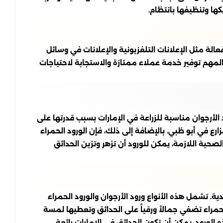
ها وتنظيفها بانتظام.
فعالة مثل الإعلانات التلفزيونية والإعلانات في وسائل
لمهم توفير خدمة عملاء ممتازة والاستجابة لاحتياجات
ود الأرجوان مناسبة للزراعة في الإمارات بسبب قدرتها على
مزارع في أبو ظبي. بالإضافة إلى ذلك، فإن الورود الحمراء
وف الصحية اللازمة، يمكن للورود أن تزهر وتزين الحدائق
دية. تشمل هذه الأنواع ورود الأرجوان والورود الحمراء
 الحمراء تضفي جمالاً ورقياً على الحدائق وتعطيها لمسة
ذه الورود، يمكن أن تكون الحدائق في الإمارات رائعة