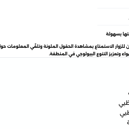
تها بسهولة
للزوار الاستمتاع بمشاهدة الحقول الملونة وتلقّي المعلومات حول ط
اء وتعزيز التنوع البيولوجي في المنطقة.
 ظبي
ظبي