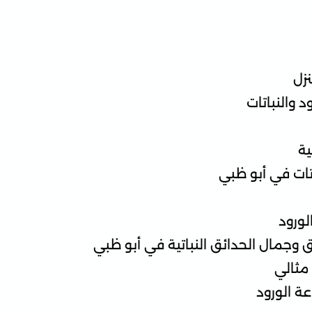
نزل
 والنباتات
ية
اتات في أبو ظبي
لورود
ق وجمال الحدائق النباتية في أبو ظبي
مثالي
عة الورود