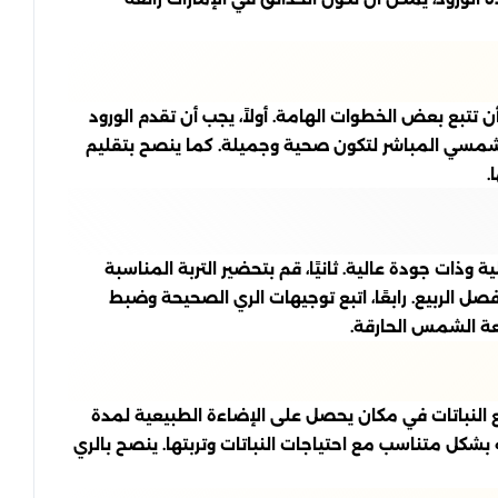
 تتبع بعض الخطوات الهامة. أولاً، يجب أن تقدم الورود
 الشمسي المباشر لتكون صحية وجميلة. كما ينصح بتقليم
.
 وذات جودة عالية. ثانيًا، قم بتحضير التربة المناسبة
ل الربيع. رابعًا، اتبع توجيهات الري الصحيحة وضبط
أشعة الشمس الحارقة.
ضع النباتات في مكان يحصل على الإضاءة الطبيعية لمدة
 به بشكل متناسب مع احتياجات النباتات وتربتها. ينصح بالري