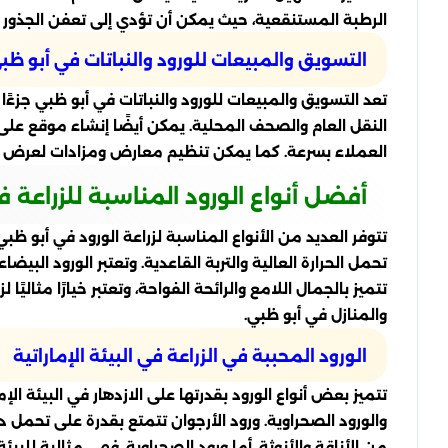
الرطبة المستنقعية، حيث يمكن أن تؤدي إلى تعفن الجذور و
التسويق والمبيعات للورود والنباتات في أبو ظب
تعد التسويق والمبيعات للورود والنباتات في أبو ظبي جزءًا 
النقل العام والصحف المحلية. يمكن أيضًا إنشاء موقع على
العملاء بسرعة. كما يمكن تنظيم معارض ومزادات لعرض وبيع
أفضل أنواع الورود المناسبة للزراعة 
تتوفر العديد من الأنواع المناسبة لزراعة الورود في أبو ظبي
تحمل الحرارة العالية والتربة القاعدية. وتعتبر الورود البي
تتميز بالجمال اللامع والرائحة الفواحة، وتعتبر خيارًا مثاليًا
والمنازل في أبو ظبي.
الورود المحببة في الزراعة في البيئة الإماراتية
تتميز بعض أنواع الورود بقدرتها على الازدهار في البيئة الإم
والورود الصحراوية. ورود الأرجوان تتمتع بقدرة على تحمل در
من الأناقة والأنوثة. أما ورود الصحراوية، فهي مثالية للبيئة