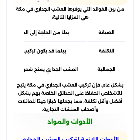
من بين الفوائد التي يوفرها العشب الجداري في مكة
هي المزايا التالية:
الصيانة
بدلاً من الحاجة إلى الماء والتسمي
التكلفة
بينما قد يكون تركيب العشب الجد
الجمالية
العشب الجداري يمنح شعورًا بالطبيعة و
بشكل عام، فإن تركيب العشب الجداري في مكة يتيح
للأشخاص الحفاظ على الحدائق الخاصة بهم بشكل
أفضل وأقل تكلفة، مما يجعلها خيارًا جيدًا للعائلات
وأصحاب المنشآت التجارية.
الأدوات والمواد
الأدوات اللازمة لتركيب العشب الجداري