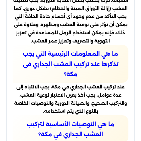
الصيانة، فإنه يتطلب بعض العناية الدورية. يجب تنظيف
العشب (إزالة الأوراق الميتة والحطام) بشكل دوري. كما
يجب التأكد من عدم وجود أي أجسام حادة الحافة التي
يمكن أن تؤثر على نوعية العشب ومظهره. وعلاوة على
ذلك، فإنه يمكن استخدام الرمل للمساعدة في تعزيز
التهوية والتصريف وتعزيز عمر العشب.
ما هي المعلومات الرئيسية التي يجب
تذكرها عند تركيب العشب الجداري في
مكة؟
عند تركيب العشب الجداري في مكة، يجب الانتباه إلى
عدة عوامل. يجب أخذ بعين الاعتبار نوعية العشب،
والتركيب الصحيح، والصيانة الدورية والتوصيات الخاصة
بالنوع الذي يتم استخدامه.
ما هي التوصيات الأساسية لتركيب
العشب الجداري في مكة؟