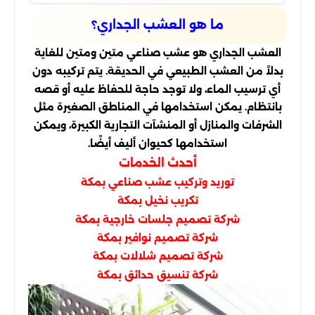
ما هو العشب الجداري؟
العشب الجداري هو عشب صناعي متين ومتين للغاية
بدلاً من العشب الطبيعي في الحديقة. يتم تركيبه دون
أي ترسيب الماء، ولا توجد حاجة للحفاظ عليه أو قصه
بانتظام. يمكن استخدامها في المناطق الصغيرة مثل
الشرفات والمنازل أو المنشآت التجارية الكبيرة، ويمكن
استخدامها كحيوان أليف أيضًا.
أحدث الخدمات
توريد وتركيب عشب صناعي بمكة
تكريب نخيل بمكة
شركة تصميم جلسات خارجية بمكة
شركة تصميم نوافير بمكة
شركة تصميم شلالات بمكة
شركة تنسيق حدائق بمكة