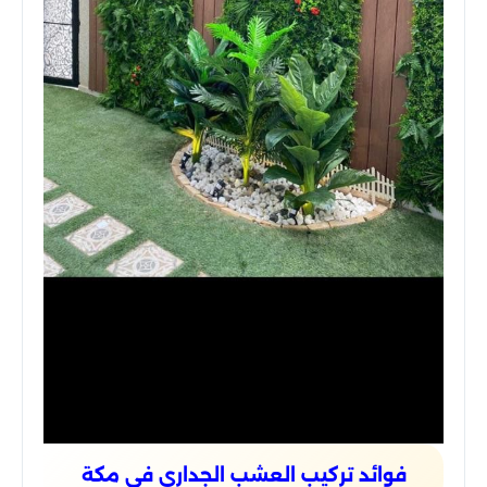
فوائد تركيب العشب الجداري في مكة