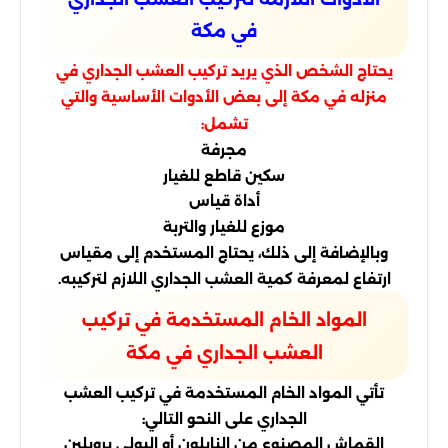
في مكة
يحتاج الشخص الذي يريد تركيب العشب الجداري في
منزله في مكة إلى بعض الأدوات الأساسية والتي
تشمل:
مجرفة
سكين قاطع للغيار
أداة قياس
موزع للغيار والتربة
وبالإضافة إلى ذلك، يحتاج المستخدم إلى مقياس
ارتفاع لمعرفة كمية العشب الجداري اللازم لتركيبه.
المواد الخام المستخدمة في تركيب
العشب الجداري في مكة
تأتي المواد الخام المستخدمة في تركيب العشب
الجداري على النحو التالي:
القماش المصنوع من النايلون أو البولي بروبلين