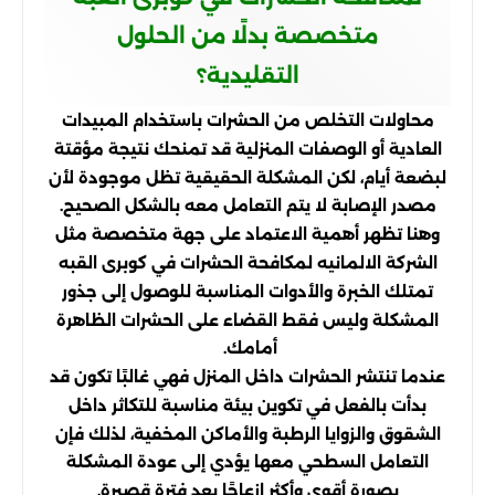
متخصصة بدلًا من الحلول
التقليدية؟
محاولات التخلص من الحشرات باستخدام المبيدات
العادية أو الوصفات المنزلية قد تمنحك نتيجة مؤقتة
لبضعة أيام، لكن المشكلة الحقيقية تظل موجودة لأن
مصدر الإصابة لا يتم التعامل معه بالشكل الصحيح.
وهنا تظهر أهمية الاعتماد على جهة متخصصة مثل
الشركة الالمانيه لمكافحة الحشرات في كوبرى القبه
تمتلك الخبرة والأدوات المناسبة للوصول إلى جذور
المشكلة وليس فقط القضاء على الحشرات الظاهرة
أمامك.
عندما تنتشر الحشرات داخل المنزل فهي غالبًا تكون قد
بدأت بالفعل في تكوين بيئة مناسبة للتكاثر داخل
الشقوق والزوايا الرطبة والأماكن المخفية، لذلك فإن
التعامل السطحي معها يؤدي إلى عودة المشكلة
بصورة أقوى وأكثر إزعاجًا بعد فترة قصيرة.