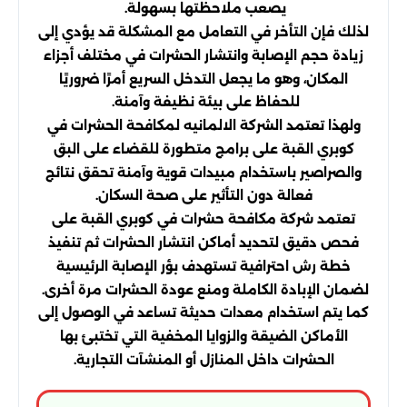
يصعب ملاحظتها بسهولة.
لذلك فإن التأخر في التعامل مع المشكلة قد يؤدي إلى
زيادة حجم الإصابة وانتشار الحشرات في مختلف أجزاء
المكان، وهو ما يجعل التدخل السريع أمرًا ضروريًا
للحفاظ على بيئة نظيفة وآمنة.
ولهذا تعتمد الشركة الالمانيه لمكافحة الحشرات في
كوبري القبة على برامج متطورة للقضاء على البق
والصراصير باستخدام مبيدات قوية وآمنة تحقق نتائج
فعالة دون التأثير على صحة السكان.
تعتمد شركة مكافحة حشرات في كوبري القبة على
فحص دقيق لتحديد أماكن انتشار الحشرات ثم تنفيذ
خطة رش احترافية تستهدف بؤر الإصابة الرئيسية
لضمان الإبادة الكاملة ومنع عودة الحشرات مرة أخرى.
كما يتم استخدام معدات حديثة تساعد في الوصول إلى
الأماكن الضيقة والزوايا المخفية التي تختبئ بها
الحشرات داخل المنازل أو المنشآت التجارية.