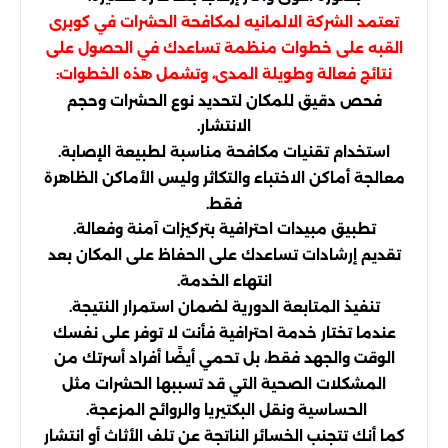
تعتمد الشركة الالمانيه لمكافحة الحشرات في كوبرى
القبه على خطوات منظمة تساعدك في الحصول على
نتائج فعالة وطويلة المدى، وتشمل هذه الخطوات:
فحص دقيق للمكان لتحديد نوع الحشرات وحجم
الانتشار.
استخدام تقنيات مكافحة مناسبة لطبيعة الإصابة.
معالجة أماكن الاختباء والتكاثر وليس الأماكن الظاهرة
فقط.
تطبيق مبيدات احترافية بتركيزات آمنة وفعالة.
تقديم إرشادات تساعدك على الحفاظ على المكان بعد
انتهاء الخدمة.
تنفيذ المتابعة الدورية لضمان استمرار النتيجة.
عندما تختار خدمة احترافية فأنت لا توفر على نفسك
الوقت والجهد فقط، بل تحمي أيضًا أفراد أسرتك من
المشكلات الصحية التي قد تسببها الحشرات مثل
الحساسية ونقل البكتيريا والروائح المزعجة.
كما أنك تتجنب الخسائر الناتجة عن تلف الأثاث أو انتشار