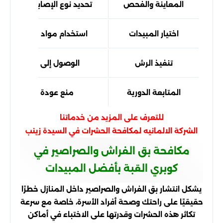
المعاينة والفحص
تحديد نوع الإصابة وحجم انت
اختيار المبيدات
استخدام مواد مناسبة لكل
تنفيذ الرش
الوصول إلى أماكن الاختب
المتابعة الدورية
منع عودة الحشرات مست
للتعرف على المزيد من خدماتنا
الشركة الالمانيه لمكافحة الحشرات في السيدة زينب
مكافحة بق الفراش والصراصير في
كوبري القبة بأفضل المبيدات
يشكل انتشار بق الفراش والصراصير داخل المنازل خطرًا
حقيقيًا على راحتك وصحة أفراد الأسرة، خاصة مع سرعة
تكاثر هذه الحشرات وقدرتها على الاختباء في أماكن