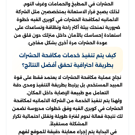
الحشرات في المطبخ والحمامات وغرف النوم.
لذلك يصبح قرار الاستعانة بمتخصصين مثل الشركة
الالمانيه لمكافحة الحشرات في كوبرى القبه خطوة
ضرورية تمنحك بيئة أكثر راحة ونظافة وتساعدك على
استعادة إحساسك بالأمان داخل منزلك دون قلق من
عودة الحشرات مرة أخرى بشكل مفاجئ.
كيف يتم تنفيذ خدمات مكافحة الحشرات
بطريقة احترافية تحقق أفضل النتائج؟
نجاح عملية مكافحة الحشرات لا يعتمد فقط على قوة
المبيد المستخدم، بل يرتبط بطريقة التنفيذ ومدى دقة
التعامل مع طبيعة الإصابة داخل المكان.
ولهذا يتم تنفيذ الخدمة من الشركة الالمانيه لمكافحة
الحشرات في كوبرى القبه وفق خطوات مدروسة تضمن
لك نتيجة فعالة تدوم لفترة طويلة وتقلل احتمالية تكرار
المشكلة مستقبلاً.
في البداية يتم إجراء معاينة دقيقة للموقع لفهم