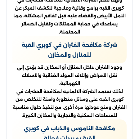
كوبرى القبه برامج وقائية وعلاجية للكشف المبكر عن
النمل الأبيض والقضاء عليه قبل تفاقم المشكلة، مما
يساعدك في حماية الممتلكات وتقليل الخسائر
المحتملة.
شركة مكافحة الفئران في كوبري القبة
للمنازل والمخازن
وجود الفئران داخل المنازل أو المخازن قد يؤدي إلى
نقل الأمراض وإتلاف المواد الغذائية والأسلاك
الكهربائية.
لذلك تعتمد الشركة الالمانيه لمكافحة الحشرات في
كوبرى القبه على وسائل متطورة وآمنة للتخلص من
الفئران ومنع عودتها مرة أخرى، مع تنفيذ حلول مناسبة
للمساحات السكنية والتجارية والمخازن الكبيرة.
مكافحة الناموس والذباب في كوبري
القبة بمبيدات فعالة