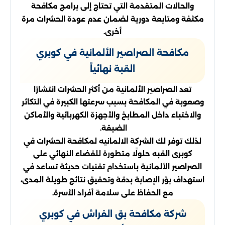
والحالات المتقدمة التي تحتاج إلى برامج مكافحة
مكثفة ومتابعة دورية لضمان عدم عودة الحشرات مرة
أخرى.
مكافحة الصراصير الألمانية في كوبري
القبة نهائياً
تعد الصراصير الألمانية من أكثر الحشرات انتشارًا
وصعوبة في المكافحة بسبب سرعتها الكبيرة في التكاثر
والاختباء داخل المطابخ والأجهزة الكهربائية والأماكن
الضيقة.
لذلك توفر لك الشركة الالمانيه لمكافحة الحشرات في
كوبرى القبه حلولًا متطورة للقضاء النهائي على
الصراصير الألمانية باستخدام تقنيات حديثة تساعد في
استهداف بؤر الإصابة بدقة وتحقيق نتائج طويلة المدى،
مع الحفاظ على سلامة أفراد الأسرة.
شركة مكافحة بق الفراش في كوبري