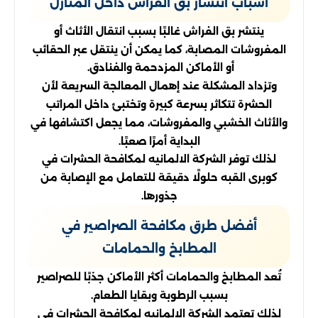
أسباب انتشار بق الفراش داخل المنازل
ينتشر بق الفراش غالبًا بسبب انتقال الأثاث أو
المفروشات المصابة، كما يمكن أن ينتقل عبر الحقائب
أو الأماكن المزدحمة والفنادق.
وتزداد المشكلة عند إهمال المعالجة السريعة لأن
الحشرة تتكاثر بسرعة كبيرة وتختبئ داخل المراتب
والأثاث الخشبي والمفروشات، مما يجعل اكتشافها في
البداية أمرًا صعبًا.
لذلك توفر الشركة الالمانيه لمكافحة الحشرات في
كوبرى القبه حلولًا دقيقة للتعامل مع الإصابة من
جذورها.
أفضل طرق مكافحة الصراصير في
المطابخ والحمامات
تُعد المطابخ والحمامات أكثر الأماكن جذبًا للصراصير
بسبب الرطوبة وبقايا الطعام.
لذلك تعتمد الشركة الالمانيه لمكافحة الحشرات في