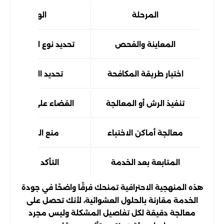
المرحلة
الهدف من التن
المعاينة والفحص
تحديد نوع الحشرات ومص
اختيار طريقة المكافحة
تحديد التقنية الأنس
تنفيذ الرش أو المعالجة
القضاء على الحشرات 
معالجة أماكن الاختباء
منع التكاثر وعودة 
المتابعة بعد الخدمة
التأكد من استمرار 
هذه المنهجية الاحترافية تمنحك فرقًا واضحًا في جودة
الخدمة مقارنة بالحلول العشوائية، لأنك تحصل على
معالجة دقيقة لكل تفاصيل المشكلة وليس مجرد