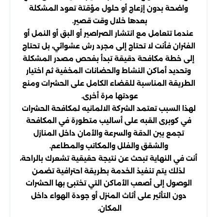
واضحة بدون إزعاج أو حلول مؤقتة تعود المشكلة
بعدها خلال وقت قصير.
عندما تتعامل مع انتشار الصراصير أو البق أو النمل أو
الفئران فأنت لا تحتاج إلى مجرد رش عشوائي، بل تحتاج
إلى خطة مكافحة دقيقة تبدأ بفحص مصدر المشكلة
وتحديد أماكن النشاط والحضانات المخفية ثم اختيار
الطريقة المناسبة للقضاء الكامل على الحشرات ومنع
عودتها مرة أخرى.
لهذا السبب تعتمد الشركة الالمانيه لمكافحة الحشرات
في كوبرى القبه على أساليب متطورة في المكافحة
تجمع بين الدقة والسرعة والأمان داخل المنازل
والشقق والفلل والمكاتب والمطاعم.
أنت في النهاية تبحث عن نتيجة حقيقية تشعرك بالراحة،
لذلك يتم تنفيذ الخدمة بطريقة احترافية تضمن
الوصول إلى أصعب الأماكن التي تختبئ بها الحشرات
دون التأثير على أثاث المنزل أو جودة الهواء داخل
المكان.