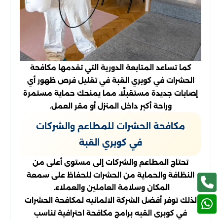
كما تساعد المتابعة الدورية التي تقدمها مكافحة
الحشرات في كوبري القبة في تقليل فرص ظهور أي
إصابات جديدة مستقبلًا، مما يمنحك حماية مستمرة
وراحة أكبر داخل المنزل أو مقر العمل.
مكافحة الحشرات للمطاعم والشركات
في كوبري القبة
تحتاج المطاعم والشركات إلى مستوى أعلى من
النظافة والحماية من الحشرات للحفاظ على سمعة
المكان وسلامة العاملين والعملاء.
لذلك توفر أفضل الشركة الالمانيه لمكافحة الحشرات
في كوبرى القبه برامج مكافحة احترافية تناسب