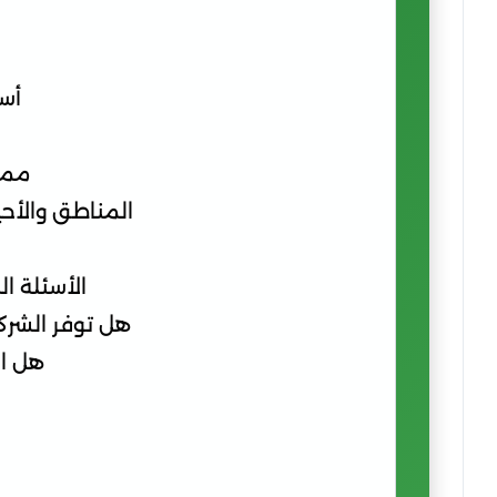
أسع
ممي
المناطق والأحي
الأسئلة ا
هل توفر الشرك
هل ال