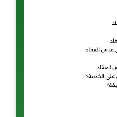
اد
اد
ي عباس العقاد
س العقاد
 على الخدمة؟
يفة؟