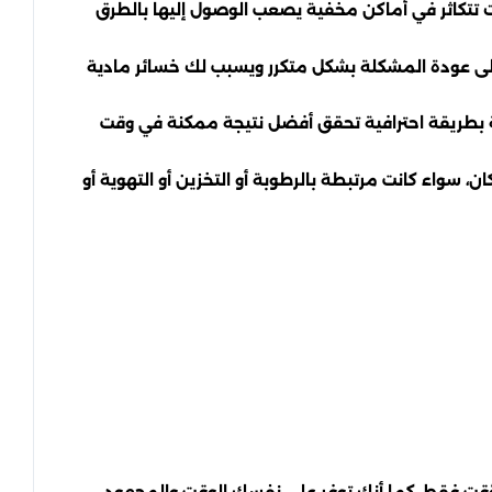
ات تتكاثر في أماكن مخفية يصعب الوصول إليها بالطرق
إلى عودة المشكلة بشكل متكرر ويسبب لك خسائر مادية
الة بطريقة احترافية تحقق أفضل نتيجة ممكنة في وقت
 سواء كانت مرتبطة بالرطوبة أو التخزين أو التهوية أو
قت فقط. كما أنك توفر على نفسك الوقت والمجهود