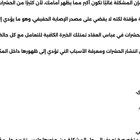
 المشكلة غالبًا تكون أكبر مما يظهر أمامك، لأن كثيرًا من الحشر
ة مؤقتة لكنه لا يقضي على مصدر الإصابة الحقيقي، وهو ما يؤدي 
ة الحشرات في عباس العقاد تمتلك الخبرة الكافية للتعامل مع كل ح
تشار الحشرات ومعرفة الأسباب التي تؤدي إلى ظهورها داخل المكان،
.
ش.
هة متخصصة تهدف إلى حل المشكلة من جذورها وليس تقديم حل مؤ