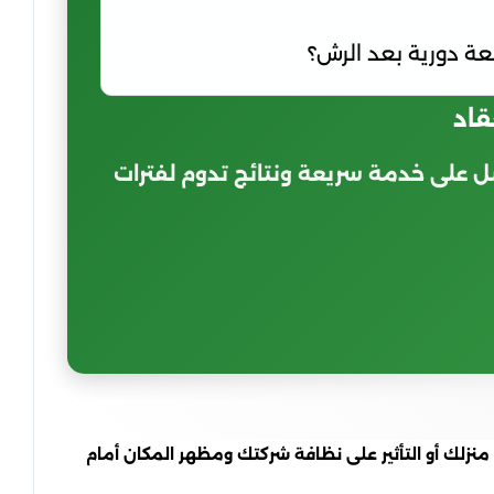
عة دورية بعد الرش؟
قاد
ل على خدمة سريعة ونتائج تدوم لفترات
 منزلك أو التأثير على نظافة شركتك ومظهر المكان أمام