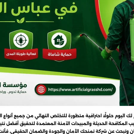
لك اليوم حلولًا احترافية متطورة للتخلص النهائي من جميع أنواع
يب المكافحة الحديثة والمبيدات الآمنة المعتمدة لتحقيق أفضل ن
لفئران وتبحث عن شركة تمنحك الأمان والجودة والضمان الحقيقي، فأن