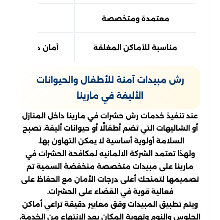
معتمدة ومتخصصة
نتائج إبادة
مناسبة للأماكن المغلقة
أمان داخل الشاليه
رش مبيدات آمنة للأطفال والحيوانات
الأليفة في مارينا
عند تنفيذ خدمات رش حشرات في مارينا داخل المنازل
أو الشاليهات التي تضم أطفالًا أو حيوانات أليفة، تصبح
السلامة أولوية أساسية لا يمكن التهاون بها.
ولهذا تعتمد الشركة الالمانيه لمكافحة الحشرات في
مارينا على مبيدات متخصصة منخفضة السمية تم
تصميمها لتمنحك أعلى درجات الأمان مع الحفاظ على
فعالية قوية في القضاء على الحشرات.
ويتم تطبيق المبيدات وفق معايير دقيقة تراعي أماكن
الجلوس والنوم وتهوية المكان بعد الانتهاء من الخدمة،