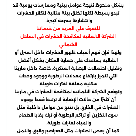
بشكل ملحوظ نتيجة عوامل بيئية وممارسات يومية قد
تبدو بسيطة لكنها تخلق بيئة مثالية لتكاثر الحشرات
وانتشارها بسرعة كبيرة.
للتعرف على المزيد من خدماتنا
الشركة الالمانيه لمكافحة الحشرات في الساحل
الشمالي
ولهذا فإن فهم أسباب ظهور الحشرات داخل المنزل أو
الشاليه يساعدك على حماية المكان بشكل أفضل
وتقليل احتمالات الإصابة المتكررة، خاصة داخل مارينا
التي تتميز بارتفاع معدلات الرطوبة ووجود وحدات
سكنية مغلقة لفترات طويلة.
وتوضح الشركة الالمانيه لمكافحة الحشرات في مارينا
أن كثيرًا من حالات الإصابة لا ترتبط فقط بوجود
الحشرات في الخارج، بل تنتج عن عوامل داخلية مثل
سوء التخزين أو تراكم الرطوبة أو ترك بقايا الطعام
والمياه لفترات طويلة.
كما أن بعض الحشرات مثل الصراصير والبق والنمل