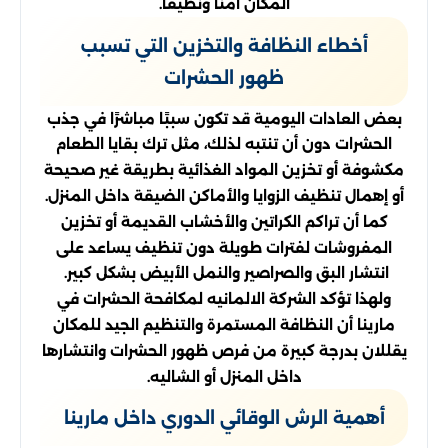
المكان آمنًا ونظيفًا.
أخطاء النظافة والتخزين التي تسبب
ظهور الحشرات
بعض العادات اليومية قد تكون سببًا مباشرًا في جذب
الحشرات دون أن تنتبه لذلك، مثل ترك بقايا الطعام
مكشوفة أو تخزين المواد الغذائية بطريقة غير صحيحة
أو إهمال تنظيف الزوايا والأماكن الضيقة داخل المنزل.
كما أن تراكم الكراتين والأخشاب القديمة أو تخزين
المفروشات لفترات طويلة دون تنظيف يساعد على
انتشار البق والصراصير والنمل الأبيض بشكل كبير.
ولهذا تؤكد الشركة الالمانيه لمكافحة الحشرات في
مارينا أن النظافة المستمرة والتنظيم الجيد للمكان
يقللان بدرجة كبيرة من فرص ظهور الحشرات وانتشارها
داخل المنزل أو الشاليه.
أهمية الرش الوقائي الدوري داخل مارينا