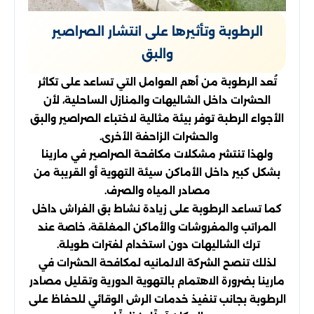
الرطوبة وتأثيرها على انتشار الصراصير
والبق
تُعد الرطوبة من أهم العوامل التي تساعد على تكاثر
الحشرات داخل الشاليهات والمنازل الساحلية، لأن
الأجواء الرطبة توفر بيئة مثالية لاختباء الصراصير والبق
والحشرات الزاحفة الأخرى.
ولهذا تنتشر مشكلات مكافحة الصراصير في مارينا
بشكل كبير داخل الأماكن سيئة التهوية أو القريبة من
مصادر المياه والصرف.
كما تساعد الرطوبة على زيادة نشاط بق الفراش داخل
المراتب والمفروشات والأماكن المغلقة، خاصة عند
ترك الشاليهات دون استخدام لفترات طويلة.
لذلك تنصح الشركة الالمانيه لمكافحة الحشرات في
مارينا بضرورة الاهتمام بالتهوية الدورية وتقليل مصادر
الرطوبة بجانب تنفيذ خدمات الرش الوقائي للحفاظ على