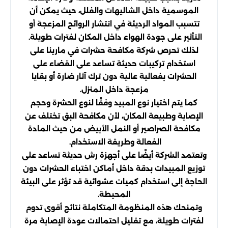
الموسمية داخل الشاليهات والفلل، حيث يمكن أن
تتسبب المواد الرديئة في انتشار الروائح المزعجة أو
التأثير على جودة الهواء داخل المكان لفترات طويلة.
لذلك تحرص شركة مكافحة حشرات في مارينا على
استخدام تركيبات حديثة تساعد على القضاء على
الحشرات بفعالية عالية دون ترك آثار ضارة أو بقايا
مزعجة داخل المنزل.
كما يتم اختيار نوع المبيد وفقًا لنوع الحشرة وحجم
الإصابة وطبيعة المكان، لأن مكافحة البق تختلف عن
مكافحة الصراصير أو النمل الأبيض من حيث المادة
الفعالة وطريقة الاستخدام.
وتعتمد الشركة أيضًا على أجهزة رش حديثة تساعد على
توزيع المبيدات بدقة داخل أماكن اختباء الحشرات دون
الحاجة إلى استخدام كميات عشوائية قد تؤثر على البيئة
المحيطة.
وتمنحك هذه المنظومة المتكاملة نتائج أقوى تدوم
لفترات طويلة، مع تقليل احتمالات عودة الإصابة مرة