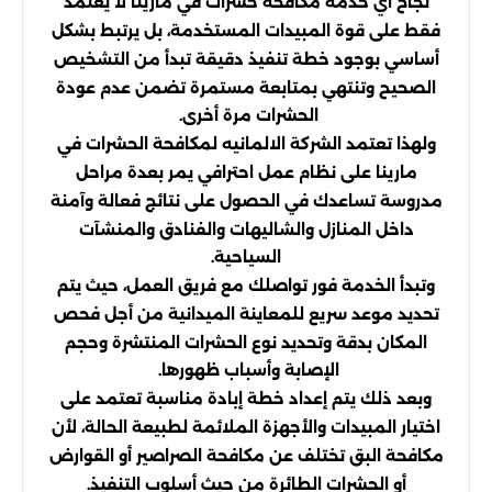
نجاح أي خدمة مكافحة حشرات في مارينا لا يعتمد
فقط على قوة المبيدات المستخدمة، بل يرتبط بشكل
أساسي بوجود خطة تنفيذ دقيقة تبدأ من التشخيص
الصحيح وتنتهي بمتابعة مستمرة تضمن عدم عودة
الحشرات مرة أخرى.
ولهذا تعتمد الشركة الالمانيه لمكافحة الحشرات في
مارينا على نظام عمل احترافي يمر بعدة مراحل
مدروسة تساعدك في الحصول على نتائج فعالة وآمنة
داخل المنازل والشاليهات والفنادق والمنشآت
السياحية.
وتبدأ الخدمة فور تواصلك مع فريق العمل، حيث يتم
تحديد موعد سريع للمعاينة الميدانية من أجل فحص
المكان بدقة وتحديد نوع الحشرات المنتشرة وحجم
الإصابة وأسباب ظهورها.
وبعد ذلك يتم إعداد خطة إبادة مناسبة تعتمد على
اختيار المبيدات والأجهزة الملائمة لطبيعة الحالة، لأن
مكافحة البق تختلف عن مكافحة الصراصير أو القوارض
أو الحشرات الطائرة من حيث أسلوب التنفيذ.