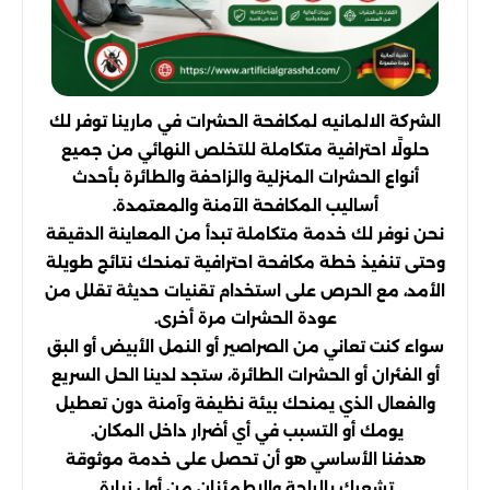
الشركة الالمانيه لمكافحة الحشرات في مارينا توفر لك
حلولًا احترافية متكاملة للتخلص النهائي من جميع
أنواع الحشرات المنزلية والزاحفة والطائرة بأحدث
أساليب المكافحة الآمنة والمعتمدة.
نحن نوفر لك خدمة متكاملة تبدأ من المعاينة الدقيقة
وحتى تنفيذ خطة مكافحة احترافية تمنحك نتائج طويلة
الأمد، مع الحرص على استخدام تقنيات حديثة تقلل من
عودة الحشرات مرة أخرى.
سواء كنت تعاني من الصراصير أو النمل الأبيض أو البق
أو الفئران أو الحشرات الطائرة، ستجد لدينا الحل السريع
والفعال الذي يمنحك بيئة نظيفة وآمنة دون تعطيل
يومك أو التسبب في أي أضرار داخل المكان.
هدفنا الأساسي هو أن تحصل على خدمة موثوقة
تشعرك بالراحة والاطمئنان من أول زيارة.