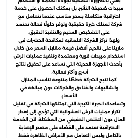
يعني بالضرورة التضحية بجودة الخدمة أو استخدام
مبيدات ضعيفة التأثير، بل يمكنك الحصول على خدمة
احترافية متكاملة بسعر مناسب عندما تتعامل مع
شركة تمتلك خبرة حقيقية وتوفر حلولًا فعالة تعتمد
على التشخيص السليم والتنفيذ الدقيق.
ولهذا تركز الشركة الالمانيه لمكافحة الحشرات في
مارينا على تقديم أفضل قيمة مقابل السعر من خلال
استخدام مبيدات قوية ومعتمدة وتنفيذ عمليات الرش
بأحدث الأجهزة الحديثة التي تساعد على تحقيق نتائج
أسرع وأكثر فعالية.
كما تتيح الشركة خططًا متنوعة تناسب المنازل
والشاليهات والفنادق والشركات دون مبالغة في
الأسعار.
وتساعدك الخبرة الكبيرة التي تمتلكها الشركة في تقليل
تكرار عمليات الرش العشوائية التي تؤدي إلى إهدار
المال دون التخلص الحقيقي من المشكلة، لأن الخدمة
الاحترافية تعتمد على القضاء على مصدر الإصابة
بالكامل وليس التعامل مع الأعراض الظاهرة فقط.